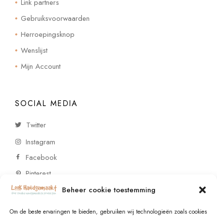
Link partners
Gebruiksvoorwaarden
Herroepingsknop
Wenslijst
Mijn Account
SOCIAL MEDIA
Twitter
Instagram
Facebook
Pinterest
Beheer cookie toestemming
CONTACT
Om de beste ervaringen te bieden, gebruiken wij technologieën zoals cookies