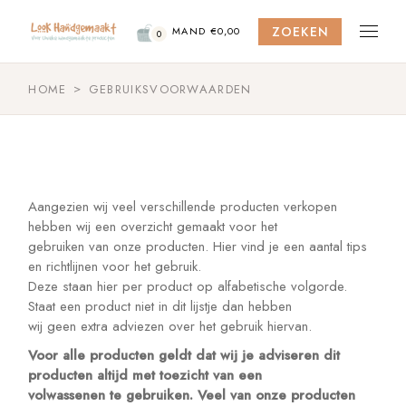
Skip
to
ZOEKEN
the
MAND
€
0,00
0
content
HOME
GEBRUIKSVOORWAARDEN
Aangezien wij veel verschillende producten verkopen
hebben wij een overzicht gemaakt voor het
gebruiken van onze producten. Hier vind je een aantal tips
en richtlijnen voor het gebruik.
Deze staan hier per product op alfabetische volgorde.
Staat een product niet in dit lijstje dan hebben
wij geen extra adviezen over het gebruik hiervan.
Voor
alle producten geldt dat wij je adviseren dit
producten altijd met toezicht van een
volwassenen te gebruiken. Veel van onze producten