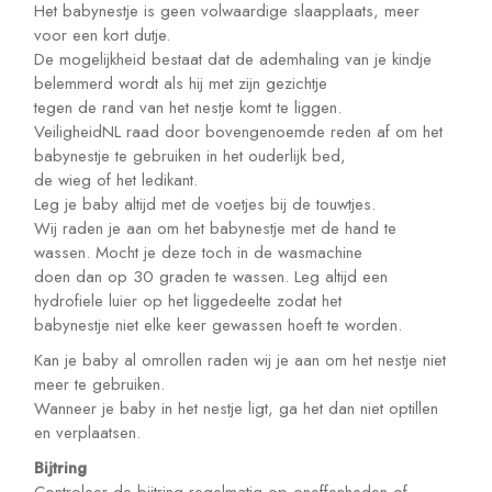
Het babynestje is geen volwaardige slaapplaats, meer
voor een kort dutje.
De mogelijkheid bestaat dat de ademhaling van je kindje
belemmerd wordt als hij met zijn gezichtje
tegen de rand van het nestje komt te liggen.
VeiligheidNL raad door bovengenoemde reden af om het
babynestje te gebruiken in het ouderlijk bed,
de wieg of het ledikant.
Leg je baby altijd met de voetjes bij de touwtjes.
Wij raden je aan om het babynestje met de hand te
wassen. Mocht je deze toch in de wasmachine
doen dan op 30 graden te wassen. Leg altijd een
hydrofiele luier op het liggedeelte zodat het
babynestje niet elke keer gewassen hoeft te worden.
Kan je baby al omrollen raden wij je aan om het nestje niet
meer te gebruiken.
Wanneer je baby in het nestje ligt, ga het dan niet optillen
en verplaatsen.
Bijtring