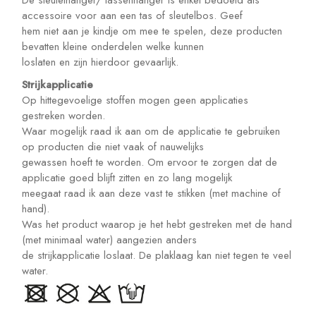
De sleutelhanger/ tassenhanger is enkel bedoeld als
accessoire voor aan een tas of sleutelbos. Geef
hem niet aan je kindje om mee te spelen, deze producten
bevatten kleine onderdelen welke kunnen
loslaten en zijn hierdoor gevaarlijk.
Strijkapplicatie
Op hittegevoelige stoffen mogen geen applicaties
gestreken worden.
Waar mogelijk raad ik aan om de applicatie te gebruiken
op producten die niet vaak of nauwelijks
gewassen hoeft te worden. Om ervoor te zorgen dat de
applicatie goed blijft zitten en zo lang mogelijk
meegaat raad ik aan deze vast te stikken (met machine of
hand).
Was het product waarop je het hebt gestreken met de hand
(met minimaal water) aangezien anders
de strijkapplicatie loslaat. De plaklaag kan niet tegen te veel
water.