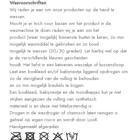
Wasvoorschriften
Wij raden je aan om onze producten op de hand te
wassen.
Mocht je er toch voor kiezen om het product in de
wasmachine te doen raden wij je aan om het
product (waar mogelijk) binnenste buiten te keren, zo min
mogelijk wasmiddel te gebruiken en zo koud
mogelijk te wassen (20/30 graden). Let hierbij wel op dat
je de verschillende kleuren gescheiden
houdt. Het liefst in een katoenen waszakje of kussensloop.
Laat een boxkleed en/of babynestje liggend opdrogen om
zo de stevigheid van de vulling te behouden
en zo min mogelijk kreukels te krijgen.
Een boxkleed, babynestje en de mondkapjes kun je niet
strijken aangezien de vulling van synthetisch
materiaal is en deze niet hittebestendig is.
Drogen in de wasdroger of chemisch laten reinigen is
geheel op eigen risico en wordt door LooK
Handgemaakt afgeraden.