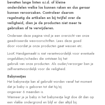
bevatten lange linten o.i.d. of kleine
onderdelen welke los kunnen raken en dus gevaar
kunnen veroorzaken. Controleer daarom
regelmatig de artikelen en bij twijfel over de
veiligheid, dien je de producten niet meer te
gebruiken of te verwijderen.
Onderaan deze pagina vind je een overzicht van onze
geadviseerde wasvoorschriften. Lees deze goed
door voordat je onze producten gaat wassen etc.
LooK Handgemaakt is niet verantwoordelijk voor eventuele
ongelukken/schades die ontstaan bij het
gebruik van onze producten. Als ouder/verzorger ben je
zelfverantwoordelijk voor de veiligheid.
Babynestjes
Het babynestje kan al gebruikt worden vanaf het moment
dat je baby is geboren tot dat hij/zij
ongeveer 6 maanden is.
Wanneer je je baby in het babynestje legt doe dit dan op
een vlakke ondergrond en blijf er dan altijd bij.