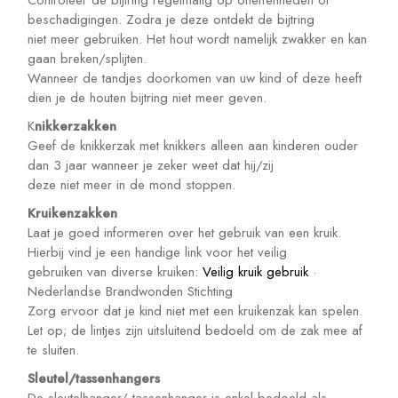
Controleer de bijtring regelmatig op oneffenheden of
beschadigingen. Zodra je deze ontdekt de bijtring
niet meer gebruiken. Het hout wordt namelijk zwakker en kan
gaan breken/splijten.
Wanneer de tandjes doorkomen van uw kind of deze heeft
dien je de houten bijtring niet meer geven.
K
nikkerzakken
Geef de knikkerzak met knikkers alleen aan kinderen ouder
dan 3 jaar wanneer je zeker weet dat hij/zij
deze niet meer in de mond stoppen.
Kruikenzakken
Laat je goed informeren over het gebruik van een kruik.
Hierbij vind je een handige link voor het veilig
gebruiken van diverse kruiken:
Veilig kruik gebruik
·
Nederlandse Brandwonden Stichting
Zorg ervoor dat je kind niet met een kruikenzak kan spelen.
Let op; de lintjes zijn uitsluitend bedoeld om de zak mee af
te sluiten.
Sleutel/tassenhangers