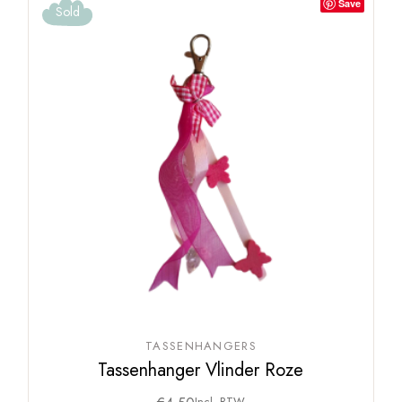
Save
Sold
TASSENHANGERS
Tassenhanger Vlinder Roze
Incl. BTW