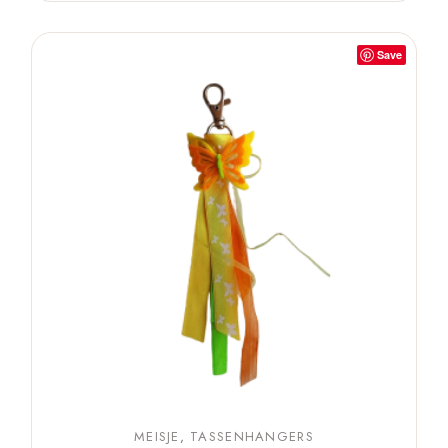
Save
MEISJE
TASSENHANGERS