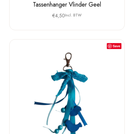
Tassenhanger Vlinder Geel
€
4,50
Incl. BTW
Save