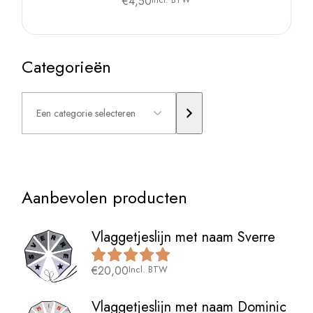
€
4,50
Categorieën
Een
categorie
selecteren
Aanbevolen producten
Vlaggetjeslijn met naam Sverre
€
20,00
Incl. BTW
Vlaggetjeslijn met naam Dominic