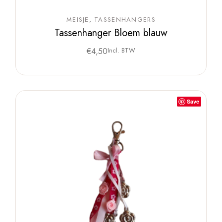
MEISJE
TASSENHANGERS
Tassenhanger Bloem blauw
€
4,50
Incl. BTW
Save