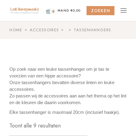
Skip
to
ZOEKEN
the
MAND
€
0,00
0
content
HOME
ACCESSOIRES
TASSENHANGERS
Op zoek naar een leuke tassenhanger om je tas te
voorzien van een hippe accessoire?
Onze tassenhangers bevatten diverse linten en leuke
accessoires.
Zo passen wij de accessoires aan aan het thema op het lint
en de kleuren die daarin voorkomen.
Elke tassenhanger is maximaal 20cm (inclusief haakje).
Toont alle 9 resultaten