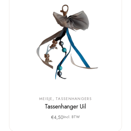
MEISJE
TASSENHANGERS
Tassenhanger Uil
€
4,50
Incl. BTW