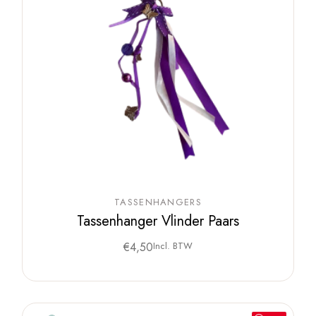
TASSENHANGERS
Tassenhanger Vlinder Paars
€
4,50
Incl. BTW