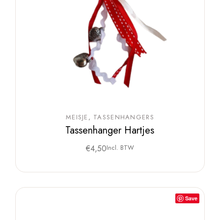
MEISJE
TASSENHANGERS
Tassenhanger Hartjes
€
4,50
Incl. BTW
Save