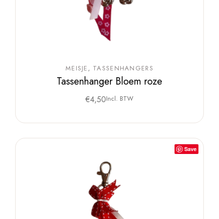
MEISJE
TASSENHANGERS
Tassenhanger Bloem roze
€
4,50
Incl. BTW
Save