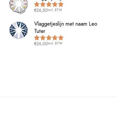
€
26,50
Incl. BTW
Vlaggetjeslijn met naam Leo
Tuter
€
26,00
Incl. BTW