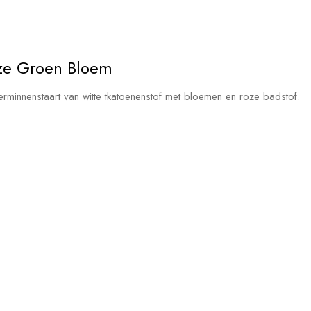
oze Groen Bloem
erminnenstaart van witte tkatoenenstof met bloemen en roze badstof.