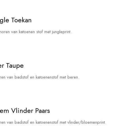
ngle Toekan
enoren van katoenen stof met jungleprint.
er Taupe
noren van badstof en katoenenstof met beren.
oem Vlinder Paars
oren van badstof en katoenenstof met vlinder/bloemenprint.