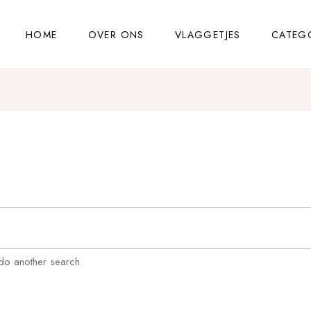
HOME
OVER ONS
VLAGGETJES
CATEG
 do another search