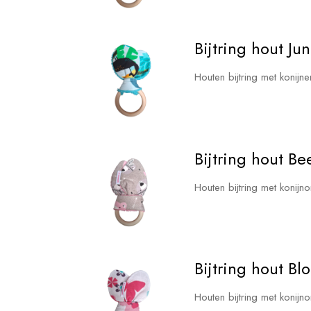
Bijtring hout Ju
Houten bijtring met konijn
Bijtring hout Be
Houten bijtring met konij
Bijtring hout Bl
Houten bijtring met konijn