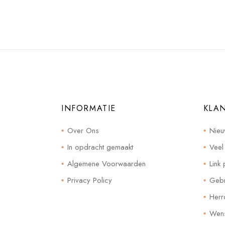
INFORMATIE
KLA
Over Ons
Nieu
In opdracht gemaakt
Veel
Algemene Voorwaarden
Link 
Privacy Policy
Gebr
Herr
Wensl