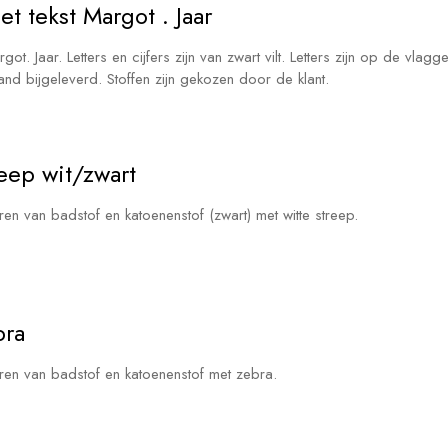
et tekst Margot . Jaar
got. Jaar. Letters en cijfers zijn van zwart vilt. Letters zijn op de vlagg
nband bijgeleverd. Stoffen zijn gekozen door de klant.
reep wit/zwart
oren van badstof en katoenenstof (zwart) met witte streep.
bra
noren van badstof en katoenenstof met zebra.