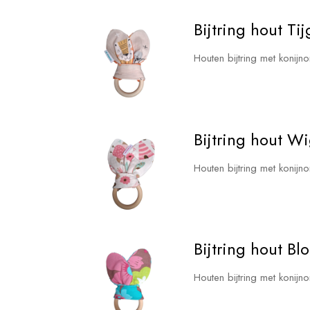
Bijtring hout Tij
Houten bijtring met konijn
Bijtring hout 
Houten bijtring met konij
Bijtring hout B
Houten bijtring met konij