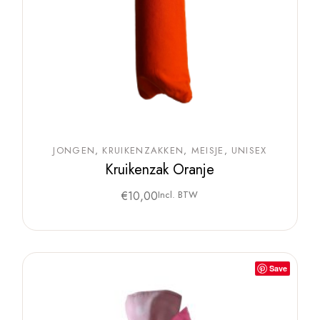
JONGEN
KRUIKENZAKKEN
MEISJE
UNISEX
Kruikenzak Oranje
€
10,00
Incl. BTW
Save