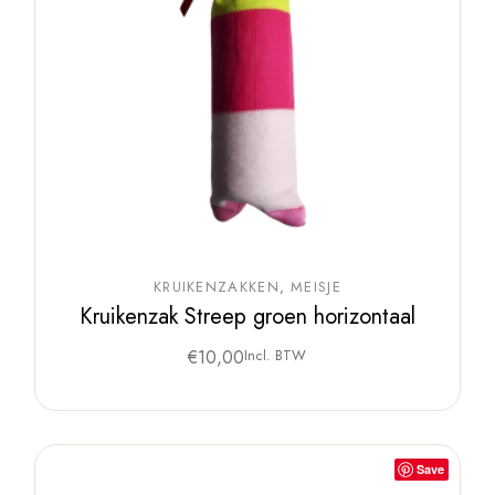
KRUIKENZAKKEN
MEISJE
Kruikenzak Streep groen horizontaal
€
10,00
Incl. BTW
Save