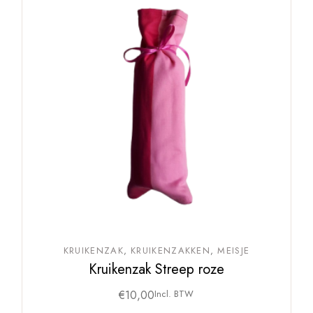
KRUIKENZAK
KRUIKENZAKKEN
MEISJE
Kruikenzak Streep roze
€
10,00
Incl. BTW