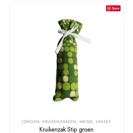
Save
JONGEN
KRUIKENZAKKEN
MEISJE
UNISEX
Kruikenzak Stip groen