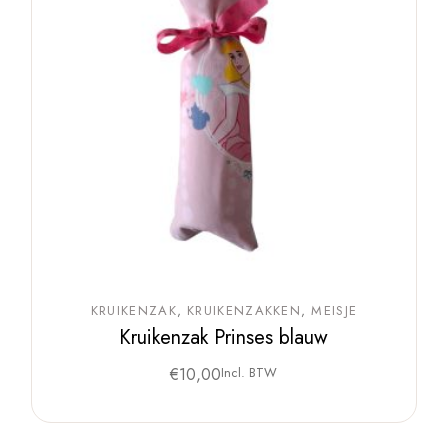
KRUIKENZAK
KRUIKENZAKKEN
MEISJE
Kruikenzak Prinses blauw
€
10,00
Incl. BTW