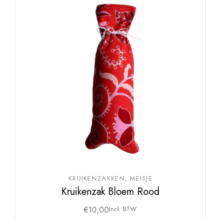
KRUIKENZAKKEN
MEISJE
Kruikenzak Bloem Rood
€
10,00
Incl. BTW