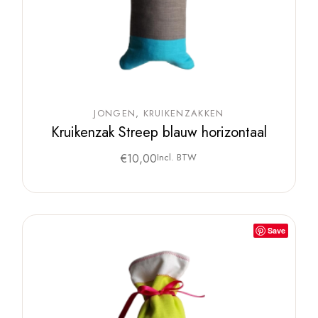
JONGEN
KRUIKENZAKKEN
Kruikenzak Streep blauw horizontaal
€
10,00
Incl. BTW
Save