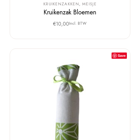
KRUIKENZAKKEN
MEISJE
Kruikenzak Bloemen
€
10,00
Incl. BTW
Save