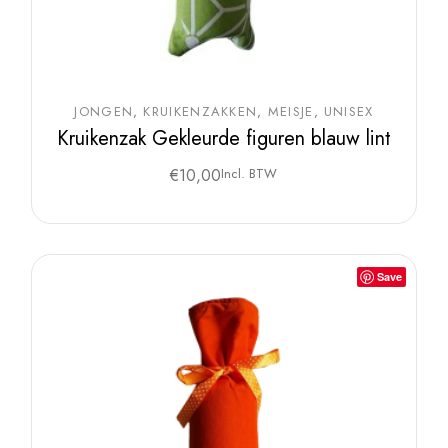
JONGEN
KRUIKENZAKKEN
MEISJE
UNISEX
Kruikenzak Gekleurde figuren blauw lint
€
10,00
Incl. BTW
Save