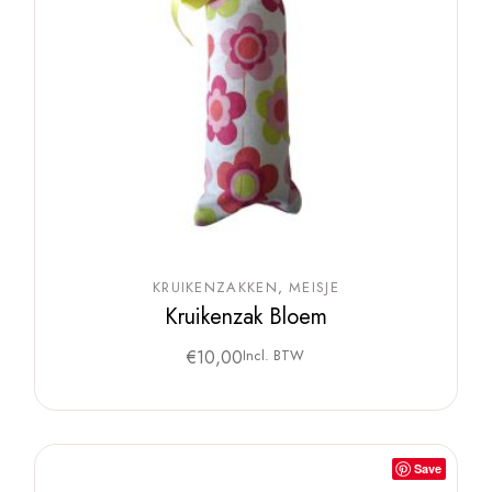
KRUIKENZAKKEN
MEISJE
Kruikenzak Bloem
€
10,00
Incl. BTW
Save