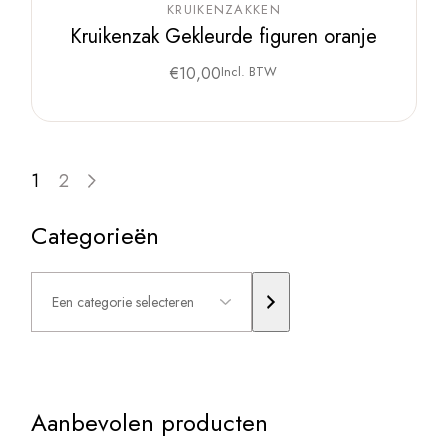
KRUIKENZAKKEN
Kruikenzak Gekleurde figuren oranje
€
10,00
Incl. BTW
1
2
Categorieën
Een
categorie
selecteren
Aanbevolen producten