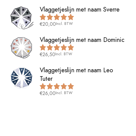
Vlaggetjeslijn met naam Sverre
€
20,00
Incl. BTW
Vlaggetjeslijn met naam Dominic
€
26,50
Incl. BTW
Vlaggetjeslijn met naam Leo
Tuter
€
26,00
Incl. BTW