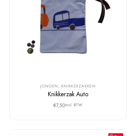
JONGEN
KNIKKERZAKKEN
Knikkerzak Auto
€
7,50
Incl. BTW