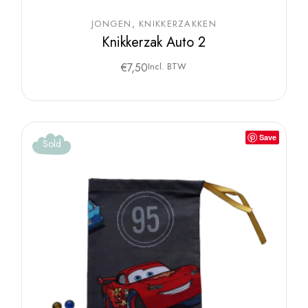
JONGEN
KNIKKERZAKKEN
Knikkerzak Auto 2
€
7,50
Incl. BTW
Save
Sold