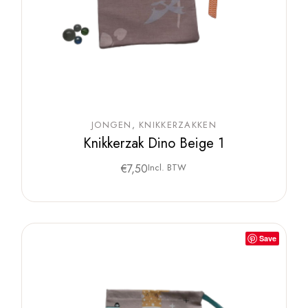
JONGEN
KNIKKERZAKKEN
Knikkerzak Dino Beige 1
€
7,50
Incl. BTW
Save