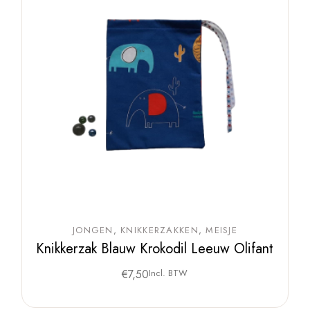
JONGEN
KNIKKERZAKKEN
MEISJE
Knikkerzak Blauw Krokodil Leeuw Olifant
€
7,50
Incl. BTW