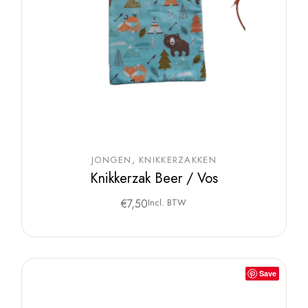
JONGEN
KNIKKERZAKKEN
Knikkerzak Beer / Vos
€
7,50
Incl. BTW
Save