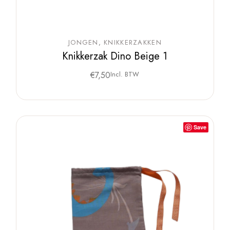
JONGEN
KNIKKERZAKKEN
Knikkerzak Dino Beige 1
€
7,50
Incl. BTW
Save