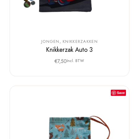
JONGEN
KNIKKERZAKKEN
Knikkerzak Auto 3
€
7,50
Incl. BTW
Save