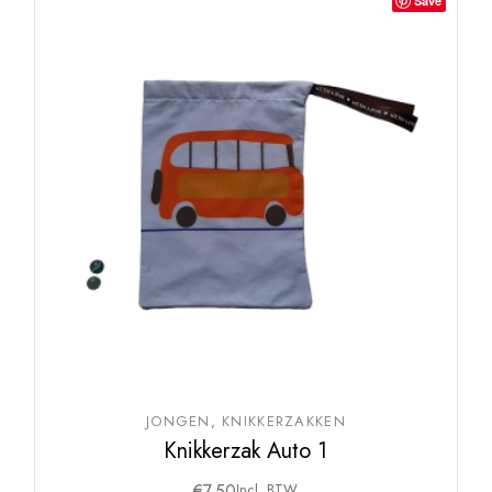
Save
JONGEN
KNIKKERZAKKEN
Knikkerzak Auto 1
€
7,50
Incl. BTW