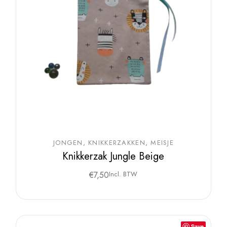
JONGEN
KNIKKERZAKKEN
MEISJE
Knikkerzak Jungle Beige
€
7,50
Incl. BTW
Save