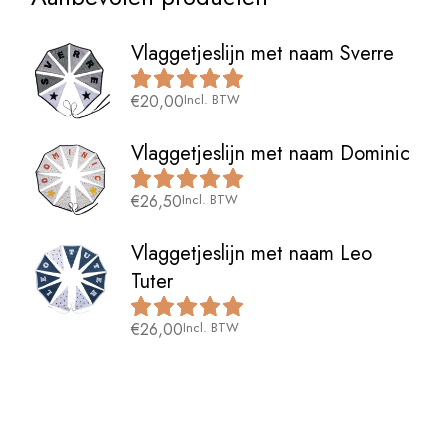
Vlaggetjeslijn met naam Sverre
€
20,00
Incl. BTW
Vlaggetjeslijn met naam Dominic
€
26,50
Incl. BTW
Vlaggetjeslijn met naam Leo
Tuter
€
26,00
Incl. BTW