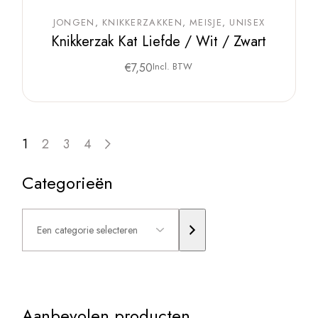
JONGEN
KNIKKERZAKKEN
MEISJE
UNISEX
Knikkerzak Kat Liefde / Wit / Zwart
€
7,50
Incl. BTW
1
2
3
4
Categorieën
Een
categorie
selecteren
Aanbevolen producten