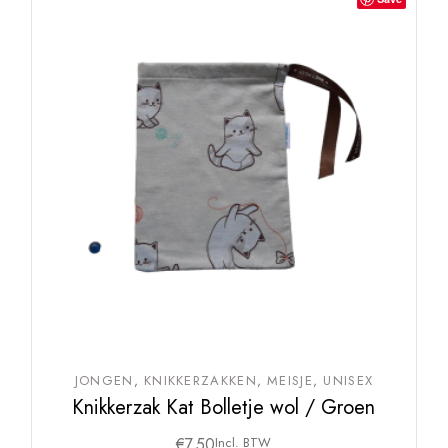
JONGEN
KNIKKERZAKKEN
MEISJE
UNISEX
Knikkerzak Kat Bolletje wol / Groen
€
7,50
Incl. BTW