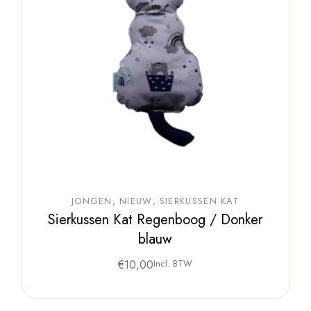
JONGEN
NIEUW
SIERKUSSEN KAT
Sierkussen Kat Regenboog / Donker
blauw
€
10,00
Incl. BTW