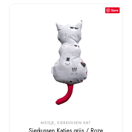
Save
MEISJE
SIERKUSSEN KAT
Sierkussen Katjes grijs / Roze