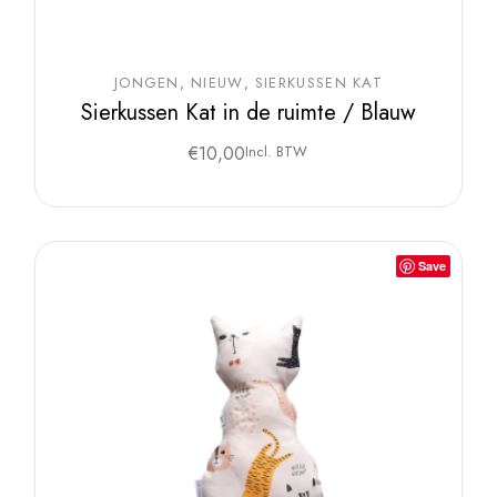
JONGEN
NIEUW
SIERKUSSEN KAT
Sierkussen Kat in de ruimte / Blauw
€
10,00
Incl. BTW
Save