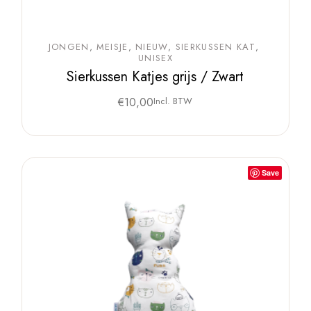
JONGEN
MEISJE
NIEUW
SIERKUSSEN KAT
UNISEX
Sierkussen Katjes grijs / Zwart
€
10,00
Incl. BTW
Save