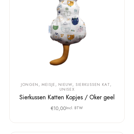
JONGEN
MEISJE
NIEUW
SIERKUSSEN KAT
UNISEX
Sierkussen Katten Kopjes / Oker geel
€
10,00
Incl. BTW