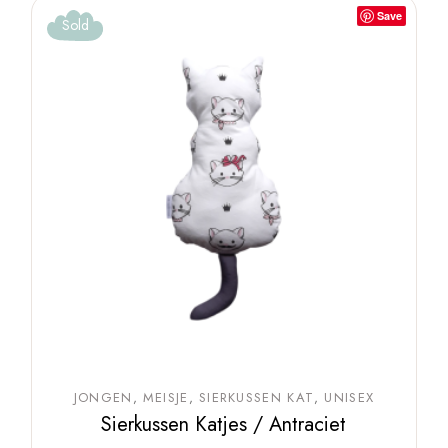
Save
Sold
JONGEN
MEISJE
SIERKUSSEN KAT
UNISEX
Sierkussen Katjes / Antraciet