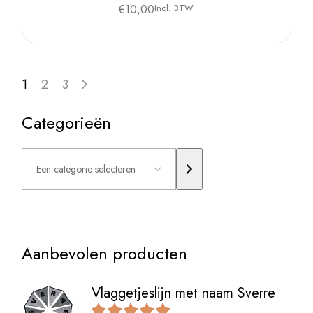
€
10,00
Incl. BTW
1
2
3
Categorieën
Een
categorie
selecteren
Aanbevolen producten
Vlaggetjeslijn met naam Sverre