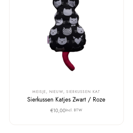
MEISJE
NIEUW
SIERKUSSEN KAT
Sierkussen Katjes Zwart / Roze
€
10,00
Incl. BTW