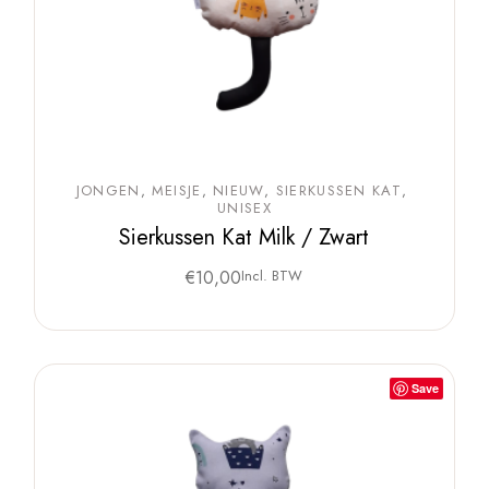
JONGEN
MEISJE
NIEUW
SIERKUSSEN KAT
UNISEX
Sierkussen Kat Milk / Zwart
€
10,00
Incl. BTW
Save