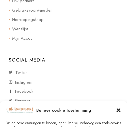
Link partners
Gebruiksvoorwaarden
Herroepingsknop
Wenslijst
Mijn Account
SOCIAL MEDIA
Twitter
Instagram
Facebook
Pinterest
Beheer cookie toestemming
CONTACT
Om de beste ervaringen te bieden, gebruiken wij technologieën zoals cookies