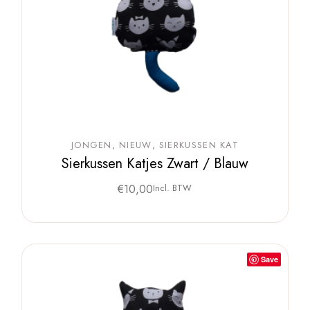
JONGEN
NIEUW
SIERKUSSEN KAT
Sierkussen Katjes Zwart / Blauw
€
10,00
Incl. BTW
Save