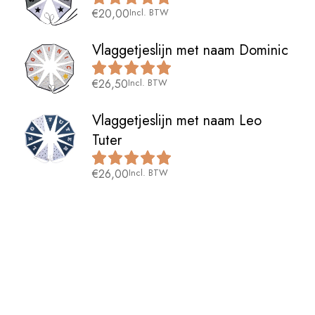
€
20,00
Incl. BTW
Vlaggetjeslijn met naam Dominic
€
26,50
Incl. BTW
Vlaggetjeslijn met naam Leo
Tuter
€
26,00
Incl. BTW