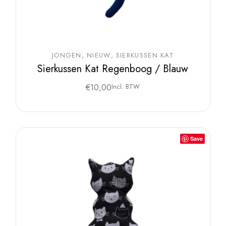
JONGEN
NIEUW
SIERKUSSEN KAT
Sierkussen Kat Regenboog / Blauw
€
10,00
Incl. BTW
Save