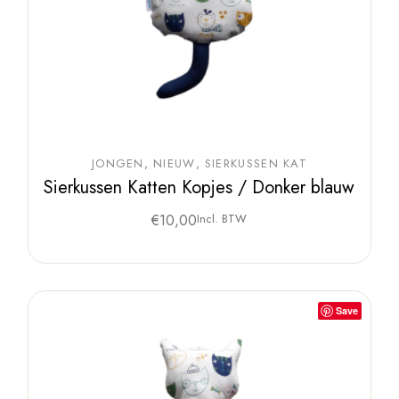
JONGEN
NIEUW
SIERKUSSEN KAT
Sierkussen Katten Kopjes / Donker blauw
€
10,00
Incl. BTW
Save