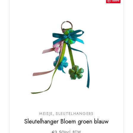
Save
MEISJE
SLEUTELHANGERS
Sleutelhanger Bloem groen blauw
€
3,50
Incl. BTW