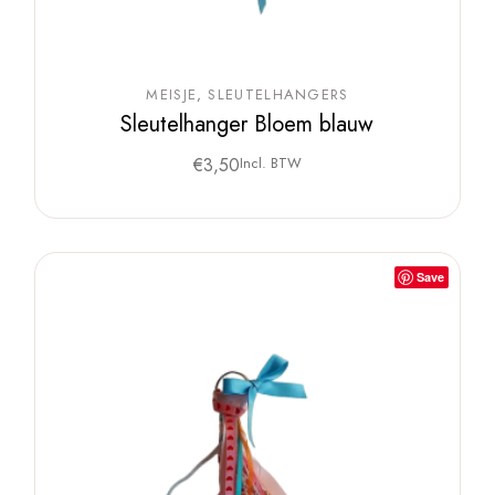
MEISJE
SLEUTELHANGERS
Sleutelhanger Bloem blauw
€
3,50
Incl. BTW
Save