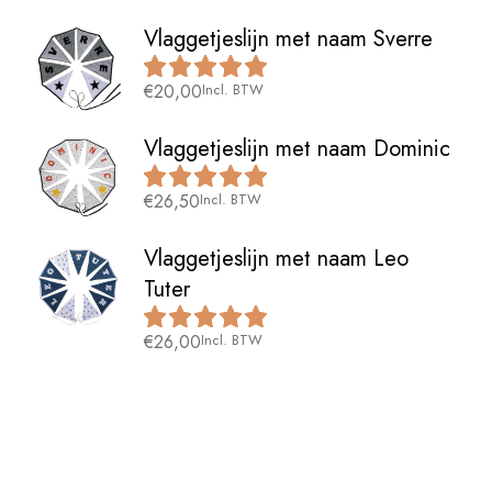
Vlaggetjeslijn met naam Sverre
€
20,00
Incl. BTW
Vlaggetjeslijn met naam Dominic
€
26,50
Incl. BTW
Vlaggetjeslijn met naam Leo
Tuter
€
26,00
Incl. BTW