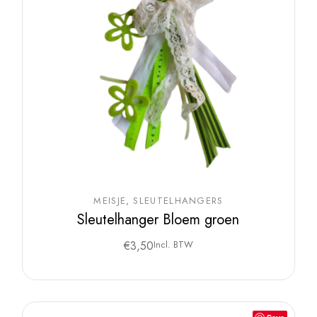
MEISJE
SLEUTELHANGERS
Sleutelhanger Bloem groen
€
3,50
Incl. BTW