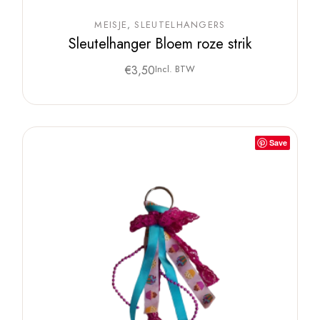
MEISJE
SLEUTELHANGERS
Sleutelhanger Bloem roze strik
€
3,50
Incl. BTW
Save