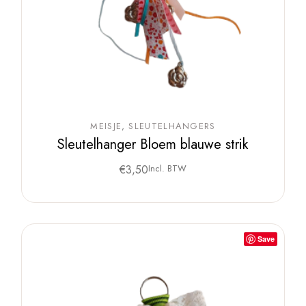
MEISJE
SLEUTELHANGERS
Sleutelhanger Bloem blauwe strik
€
3,50
Incl. BTW
Save