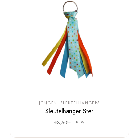
JONGEN
SLEUTELHANGERS
Sleutelhanger Ster
€
3,50
Incl. BTW