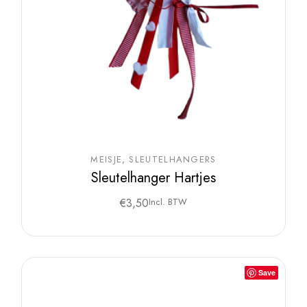
MEISJE
SLEUTELHANGERS
Sleutelhanger Hartjes
€
3,50
Incl. BTW
Save