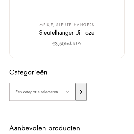
MEISJE
SLEUTELHANGERS
Sleutelhanger Uil roze
€
3,50
Incl. BTW
Categorieën
Een
categorie
selecteren
Aanbevolen producten