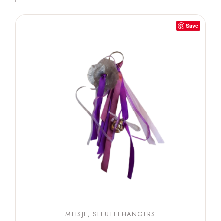
Save
MEISJE
SLEUTELHANGERS