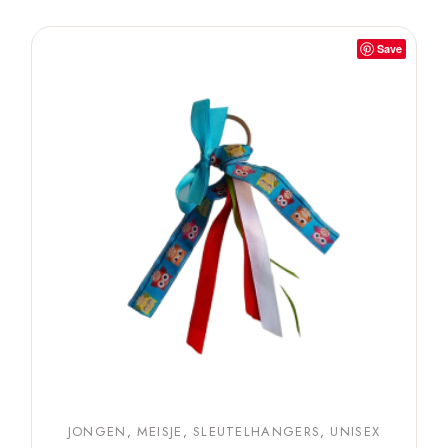
Save
JONGEN
MEISJE
SLEUTELHANGERS
UNISEX