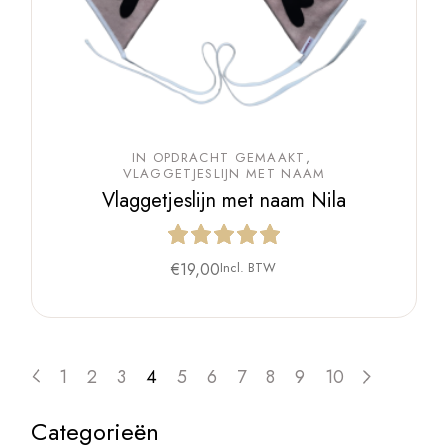
IN OPDRACHT GEMAAKT
VLAGGETJESLIJN MET NAAM
Vlaggetjeslijn met naam Nila
€
19,00
Incl. BTW
1
2
3
4
5
6
7
8
9
10
Categorieën