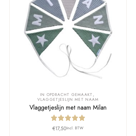
IN OPDRACHT GEMAAKT
VLAGGETJESLIJN MET NAAM
Vlaggetjeslijn met naam Milan
€
17,50
Incl. BTW