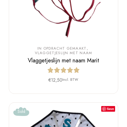
IN OPDRACHT GEMAAKT
VLAGGETJESLIJN MET NAAM
Vlaggetjeslijn met naam Marit
€
12,50
Incl. BTW
Save
Sold