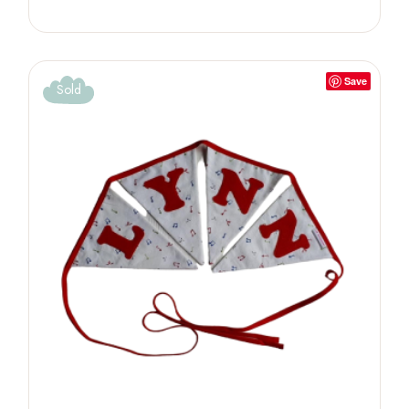
Save
Sold