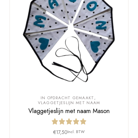
IN OPDRACHT GEMAAKT
VLAGGETJESLIJN MET NAAM
Vlaggetjeslijn met naam Mason
€
17,50
Incl. BTW