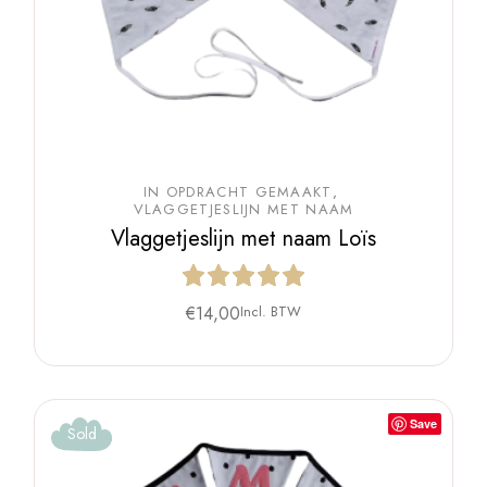
IN OPDRACHT GEMAAKT
VLAGGETJESLIJN MET NAAM
Vlaggetjeslijn met naam Loïs
€
14,00
Incl. BTW
Save
Sold