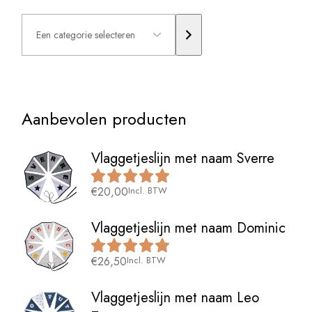
Een
categorie
selecteren
Aanbevolen producten
Vlaggetjeslijn met naam Sverre
€
20,00
Incl. BTW
Vlaggetjeslijn met naam Dominic
€
26,50
Incl. BTW
Vlaggetjeslijn met naam Leo