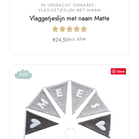
IN OPDRACHT GEMAAKT
VLAGGETJESLIJN MET NAAM
Vlaggetjeslijn met naam Matte
€
24,50
Incl. BTW
Save
Sold