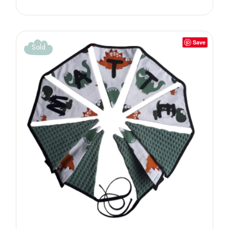
Save
Sold