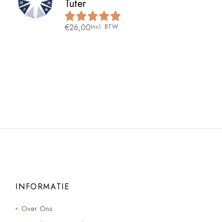
Tuter
€
26,00
Incl. BTW
INFORMATIE
Over Ons