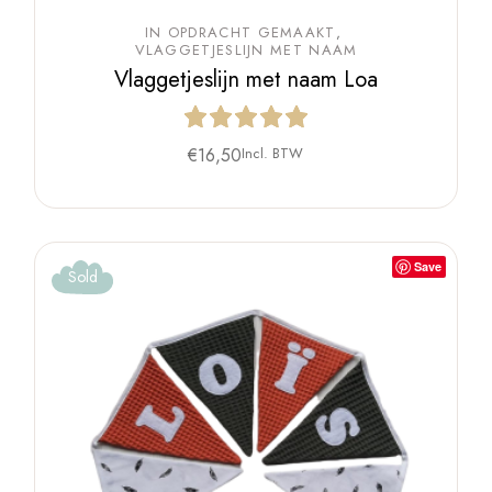
IN OPDRACHT GEMAAKT
VLAGGETJESLIJN MET NAAM
Vlaggetjeslijn met naam Loa
€
16,50
Incl. BTW
Save
Sold