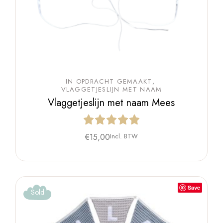
IN OPDRACHT GEMAAKT
VLAGGETJESLIJN MET NAAM
Vlaggetjeslijn met naam Mees
€
15,00
Incl. BTW
Save
Sold