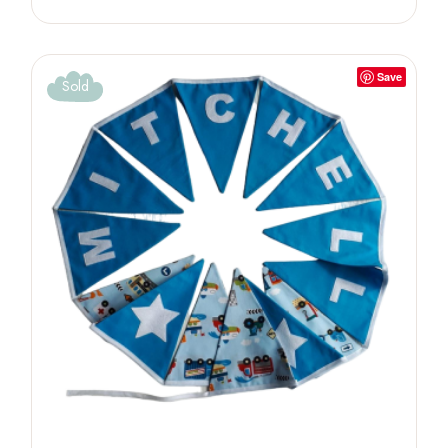
Save
Sold