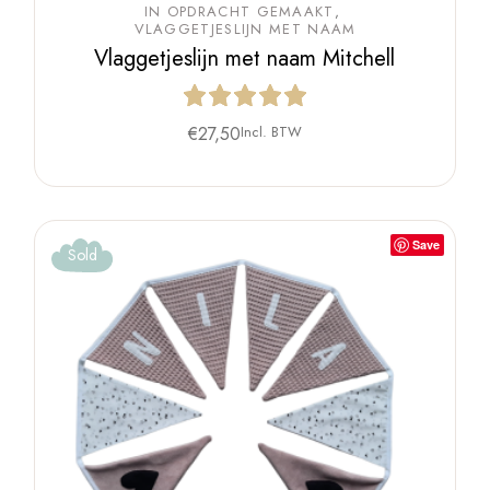
IN OPDRACHT GEMAAKT
VLAGGETJESLIJN MET NAAM
Vlaggetjeslijn met naam Mitchell
€
27,50
Incl. BTW
Save
Sold