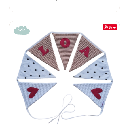
Save
Sold