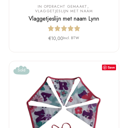
IN OPDRACHT GEMAAKT
VLAGGETJESLIJN MET NAAM
Vlaggetjeslijn met naam Lynn
€
10,00
Incl. BTW
Save
Sold