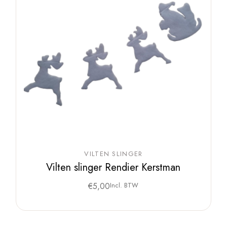
VILTEN SLINGER
Vilten slinger Rendier Kerstman
€
5,00
Incl. BTW