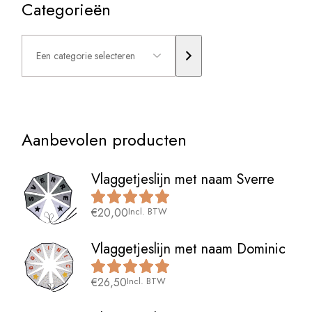
Categorieën
Een
categorie
selecteren
Aanbevolen producten
Vlaggetjeslijn met naam Sverre
€
20,00
Incl. BTW
Vlaggetjeslijn met naam Dominic
€
26,50
Incl. BTW