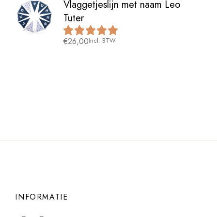
Vlaggetjeslijn met naam Leo
Tuter
€
26,00
Incl. BTW
INFORMATIE