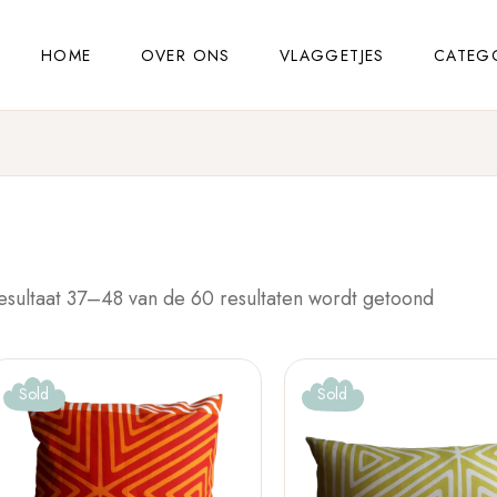
HOME
OVER ONS
VLAGGETJES
CATEG
esultaat 37–48 van de 60 resultaten wordt getoond
Sold
Sold