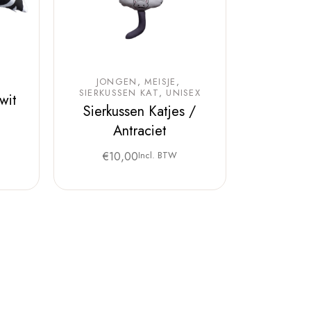
JONGEN
MEISJE
SIERKUSSEN KAT
UNISEX
wit
Sierkussen Katjes /
Antraciet
€
10,00
Incl. BTW