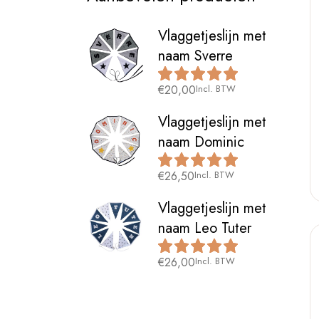
Vlaggetjeslijn met
naam Sverre
€
20,00
Incl. BTW
Vlaggetjeslijn met
naam Dominic
€
26,50
Incl. BTW
Vlaggetjeslijn met
naam Leo Tuter
€
26,00
Incl. BTW