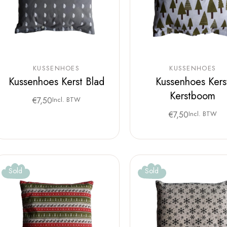
KUSSENHOES
KUSSENHOES
Kussenhoes Kerst Blad
Kussenhoes Kers
Kerstboom
€
7,50
Incl. BTW
€
7,50
Incl. BTW
Sold
Sold