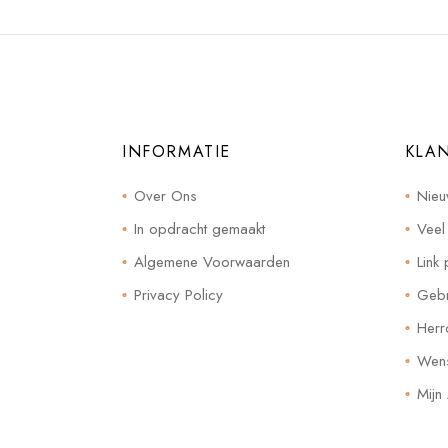
INFORMATIE
KLA
Over Ons
Nieu
In opdracht gemaakt
Veel
Algemene Voorwaarden
Link 
Privacy Policy
Gebr
Herr
Wensl
Mijn