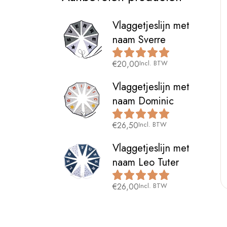
Vlaggetjeslijn met
naam Sverre
€
20,00
Incl. BTW
Vlaggetjeslijn met
naam Dominic
€
26,50
Incl. BTW
Vlaggetjeslijn met
naam Leo Tuter
€
26,00
Incl. BTW