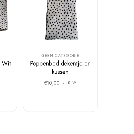
GEEN CATEGORIE
 Wit
Poppenbed dekentje en
kussen
€
10,00
Incl. BTW