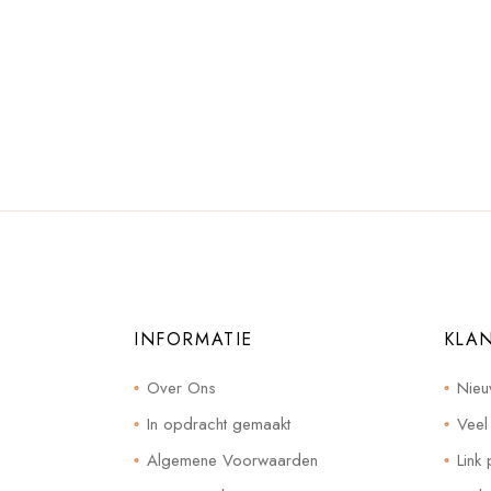
INFORMATIE
KLA
Over Ons
Nieu
In opdracht gemaakt
Veel
Algemene Voorwaarden
Link 