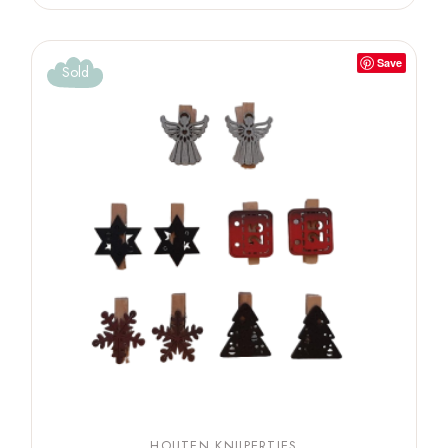
Save
Sold
HOUTEN KNIJPERTJES