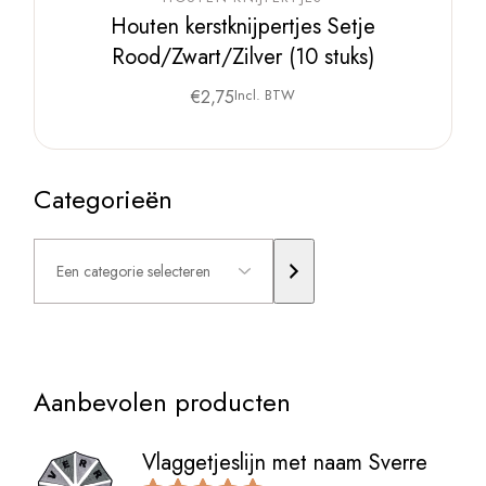
Houten kerstknijpertjes Setje
Rood/Zwart/Zilver (10 stuks)
€
2,75
Incl. BTW
Categorieën
Een
categorie
selecteren
Aanbevolen producten
Vlaggetjeslijn met naam Sverre