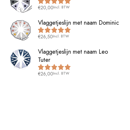
€
20,00
Incl. BTW
Vlaggetjeslijn met naam Dominic
€
26,50
Incl. BTW
Vlaggetjeslijn met naam Leo
Tuter
€
26,00
Incl. BTW