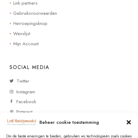
Link partners
Gebruiksvoorwaarden
Herroepingsknop
Wenslijst
Mijn Account
SOCIAL MEDIA
Twitter
Instagram
Facebook
Pinterest
Beheer cookie toestemming
CONTACT
Om de beste ervaringen te bieden, gebruiken wij technologieën zoals cookies