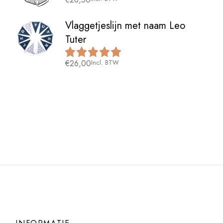
Vlaggetjeslijn met naam Leo
Tuter
€
26,00
Incl. BTW