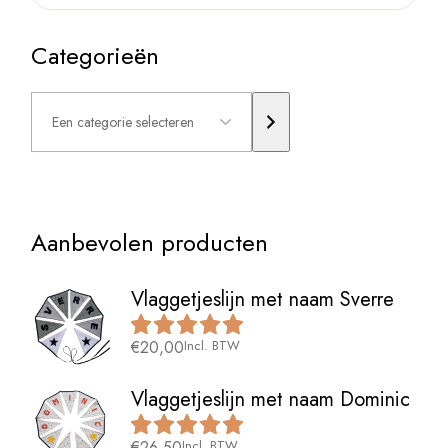
Categorieën
Een
categorie
selecteren
Aanbevolen producten
Vlaggetjeslijn met naam Sverre
€
20,00
Incl. BTW
Vlaggetjeslijn met naam Dominic
€
26,50
Incl. BTW