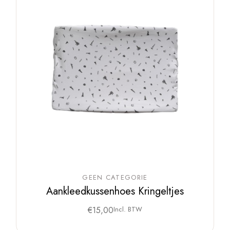
GEEN CATEGORIE
Aankleedkussenhoes Kringeltjes
€
15,00
Incl. BTW