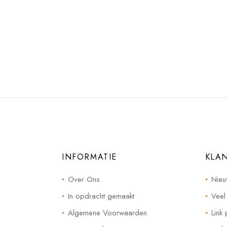
INFORMATIE
KLA
Over Ons
Nieu
In opdracht gemaakt
Veel
Algemene Voorwaarden
Link 