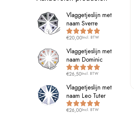
Vlaggetjeslijn met
naam Sverre
€
20,00
Incl. BTW
Vlaggetjeslijn met
naam Dominic
€
26,50
Incl. BTW
Vlaggetjeslijn met
naam Leo Tuter
€
26,00
Incl. BTW