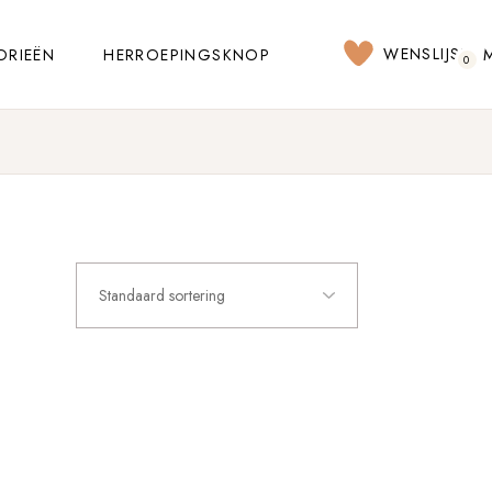
WENSLIJST
ORIEËN
HERROEPINGSKNOP
0
Standaard sortering