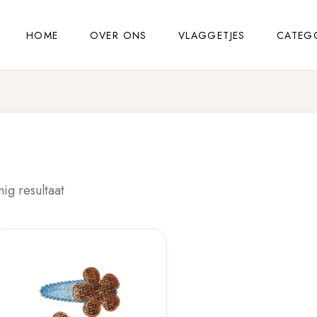
HOME
OVER ONS
VLAGGETJES
CATEG
nig resultaat