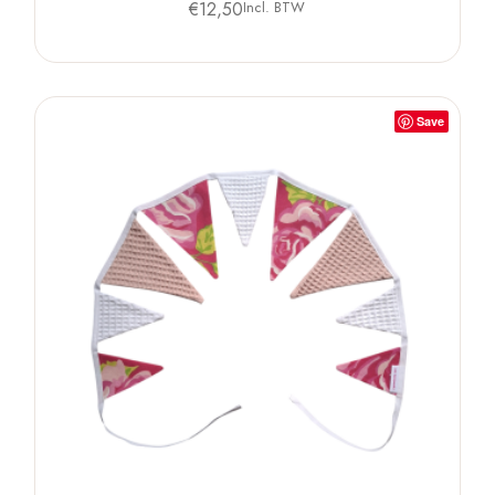
€
12,50
Incl. BTW
Save