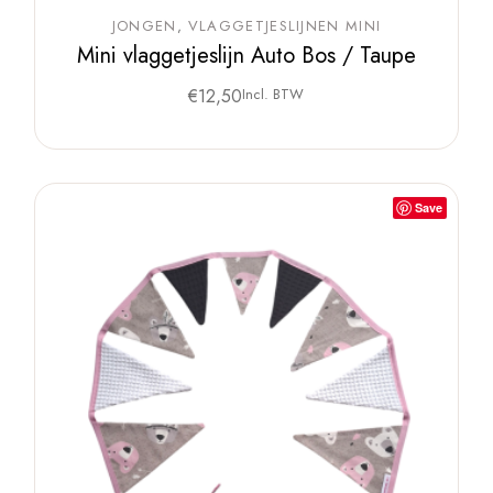
JONGEN
VLAGGETJESLIJNEN MINI
Mini vlaggetjeslijn Auto Bos / Taupe
€
12,50
Incl. BTW
Save