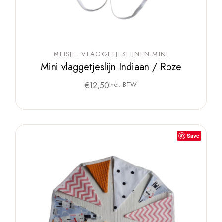
MEISJE
VLAGGETJESLIJNEN MINI
Mini vlaggetjeslijn Indiaan / Roze
€
12,50
Incl. BTW
Save