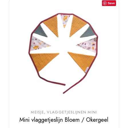
Save
MEISJE
VLAGGETJESLIJNEN MINI
Mini vlaggetjeslijn Bloem / Okergeel