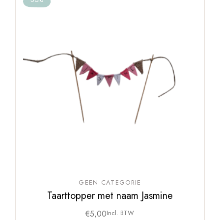
GEEN CATEGORIE
Taarttopper met naam Jasmine
€
5,00
Incl. BTW