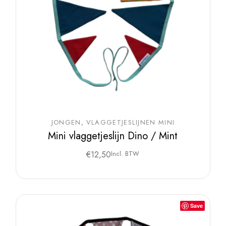
JONGEN
VLAGGETJESLIJNEN MINI
Mini vlaggetjeslijn Dino / Mint
€
12,50
Incl. BTW
Save