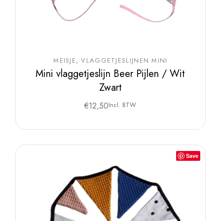
MEISJE
VLAGGETJESLIJNEN MINI
Mini vlaggetjeslijn Beer Pijlen / Wit
Zwart
€
12,50
Incl. BTW
Save