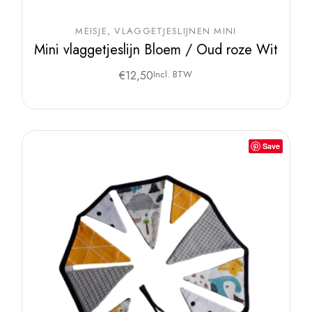
MEISJE
VLAGGETJESLIJNEN MINI
Mini vlaggetjeslijn Bloem / Oud roze Wit
€
12,50
Incl. BTW
Save