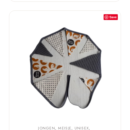
Save
JONGEN
MEISJE
UNISEX