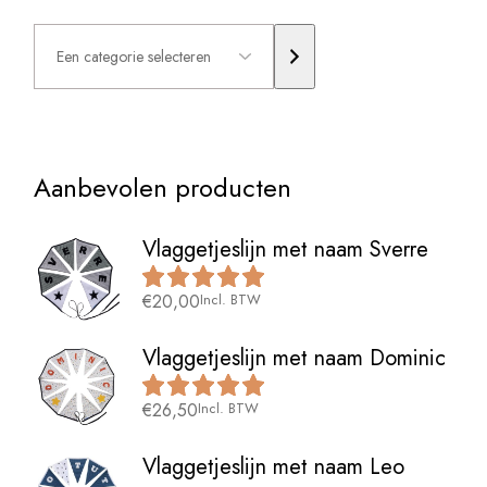
Een
categorie
selecteren
Aanbevolen producten
Vlaggetjeslijn met naam Sverre
€
20,00
Incl. BTW
Vlaggetjeslijn met naam Dominic
€
26,50
Incl. BTW
Vlaggetjeslijn met naam Leo