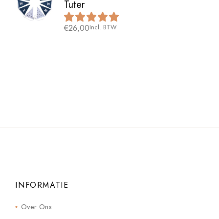
Tuter
€
26,00
Incl. BTW
INFORMATIE
Over Ons