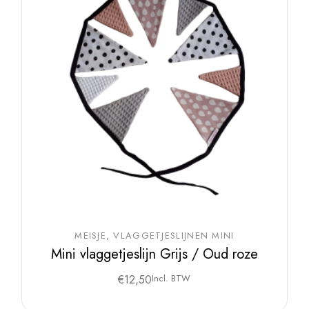
MEISJE
VLAGGETJESLIJNEN MINI
Mini vlaggetjeslijn Grijs / Oud roze
€
12,50
Incl. BTW