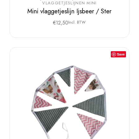
VLAGGETJESLIJNEN MINI
Mini vlaggetjeslijn Ijsbeer / Ster
€
12,50
Incl. BTW
Save