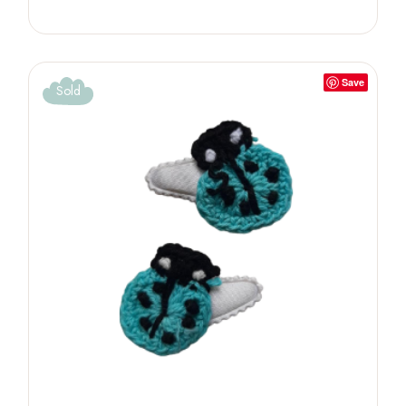
Save
Sold