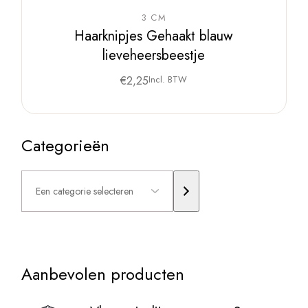
3 CM
Haarknipjes Gehaakt blauw
lieveheersbeestje
€
2,25
Incl. BTW
Categorieën
Een
categorie
selecteren
Aanbevolen producten