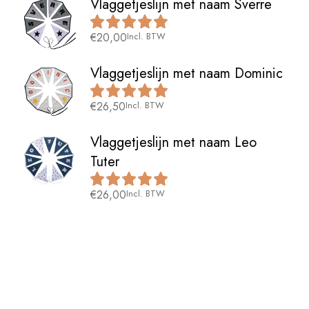
Vlaggetjeslijn met naam Sverre
€
20,00
Incl. BTW
Vlaggetjeslijn met naam Dominic
€
26,50
Incl. BTW
Vlaggetjeslijn met naam Leo
Tuter
€
26,00
Incl. BTW