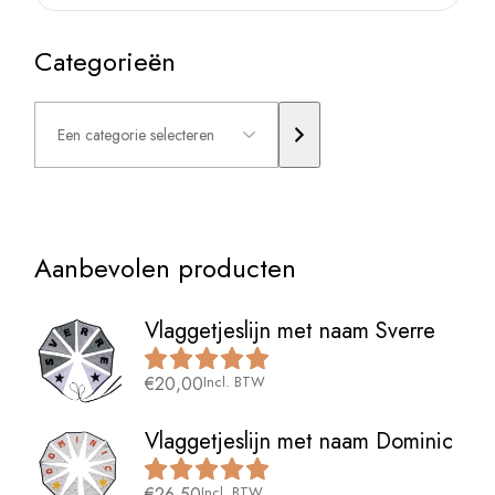
Categorieën
Een
categorie
selecteren
Aanbevolen producten
Vlaggetjeslijn met naam Sverre
€
20,00
Incl. BTW
Vlaggetjeslijn met naam Dominic
€
26,50
Incl. BTW