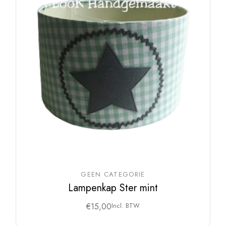
GEEN CATEGORIE
Lampenkap Ster mint
€
15,00
Incl. BTW