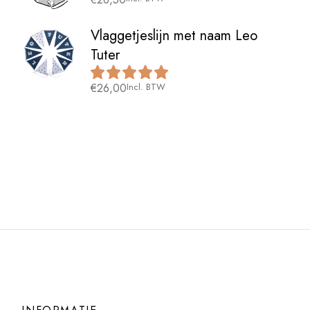
Vlaggetjeslijn met naam Leo
Tuter
€
26,00
Incl. BTW