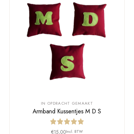
IN OPDRACHT GEMAAKT
Armband Kussentjes M D S
€
15,00
Incl. BTW