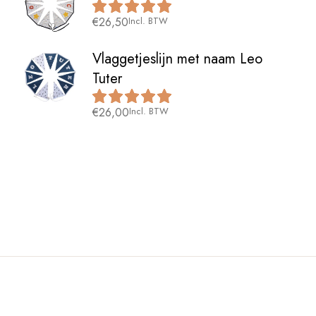
€
26,50
Incl. BTW
Vlaggetjeslijn met naam Leo
Tuter
€
26,00
Incl. BTW