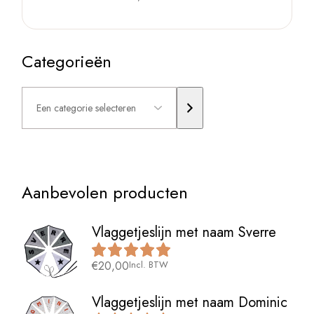
Categorieën
Een
categorie
selecteren
Aanbevolen producten
Vlaggetjeslijn met naam Sverre
€
20,00
Incl. BTW
Vlaggetjeslijn met naam Dominic