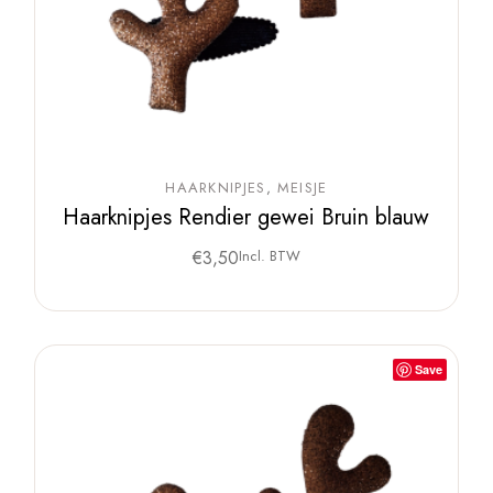
HAARKNIPJES
MEISJE
Haarknipjes Rendier gewei Bruin blauw
€
3,50
Incl. BTW
Save