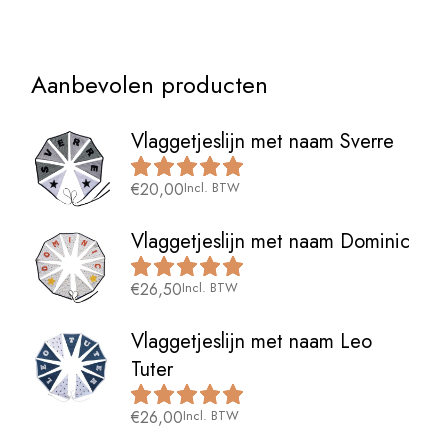
Aanbevolen producten
Vlaggetjeslijn met naam Sverre
€
20,00
Incl. BTW
Vlaggetjeslijn met naam Dominic
€
26,50
Incl. BTW
Vlaggetjeslijn met naam Leo
Tuter
€
26,00
Incl. BTW