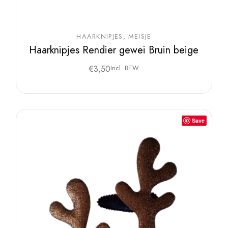
HAARKNIPJES
MEISJE
Haarknipjes Rendier gewei Bruin beige
€
3,50
Incl. BTW
Save