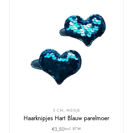
5 CM
MEISJE
Haarknipjes Hart Blauw parelmoer
€
3,50
Incl. BTW