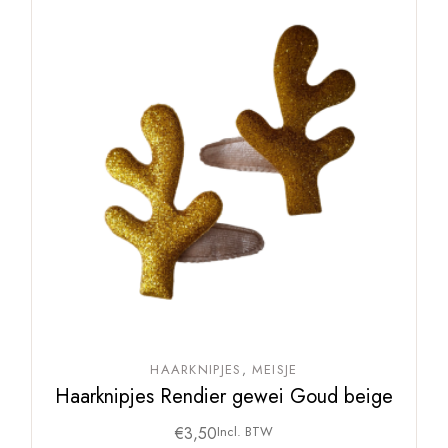
HAARKNIPJES
MEISJE
Haarknipjes Rendier gewei Goud beige
€
3,50
Incl. BTW