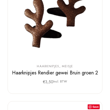
HAARKNIPJES
MEISJE
Haarknipjes Rendier gewei Bruin groen 2
€
3,50
Incl. BTW
Save