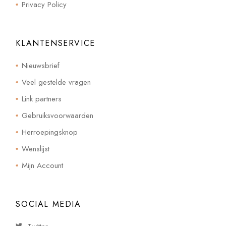
Privacy Policy
KLANTENSERVICE
Nieuwsbrief
Veel gestelde vragen
Link partners
Gebruiksvoorwaarden
Herroepingsknop
Wenslijst
Mijn Account
SOCIAL MEDIA