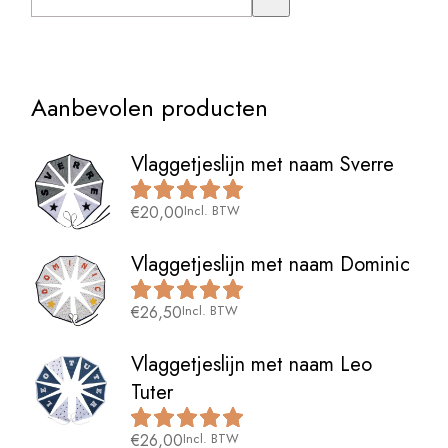
Aanbevolen producten
Vlaggetjeslijn met naam Sverre
€
20,00
Incl. BTW
Vlaggetjeslijn met naam Dominic
€
26,50
Incl. BTW
Vlaggetjeslijn met naam Leo
Tuter
€
26,00
Incl. BTW