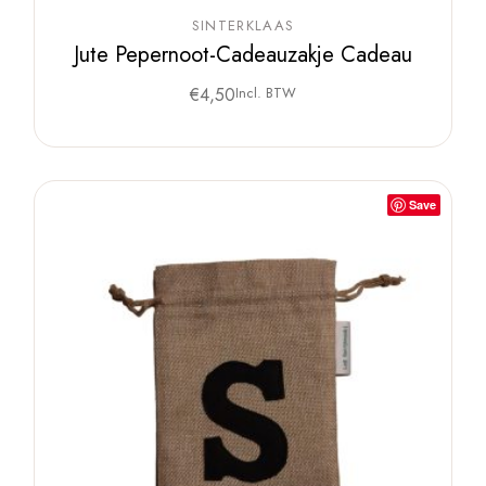
SINTERKLAAS
Jute Pepernoot-Cadeauzakje Cadeau
€
4,50
Incl. BTW
Save