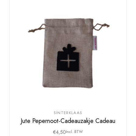
SINTERKLAAS
Jute Pepernoot-Cadeauzakje Cadeau
€
4,50
Incl. BTW