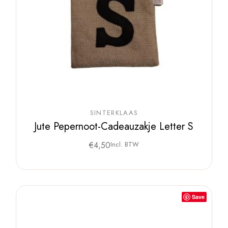
SINTERKLAAS
Jute Pepernoot-Cadeauzakje Letter S
€
4,50
Incl. BTW
Save