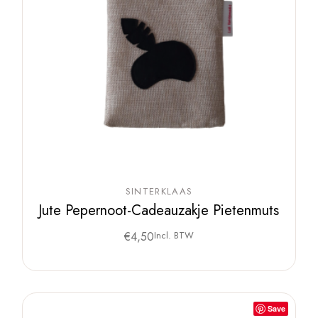
SINTERKLAAS
Jute Pepernoot-Cadeauzakje Pietenmuts
€
4,50
Incl. BTW
Save