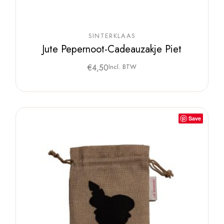
SINTERKLAAS
Jute Pepernoot-Cadeauzakje Piet
€
4,50
Incl. BTW
Save