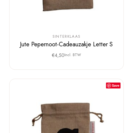
SINTERKLAAS
Jute Pepernoot-Cadeauzakje Letter S
€
4,50
Incl. BTW
Save