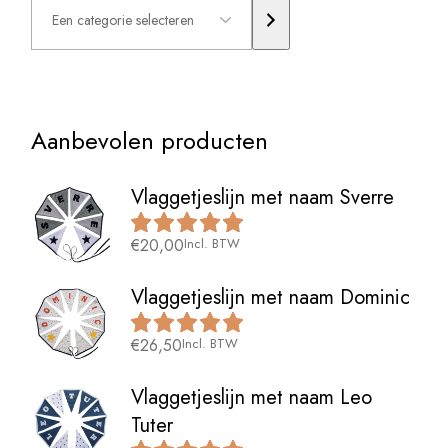
categorie
selecteren
Aanbevolen producten
Vlaggetjeslijn met naam Sverre
€
20,00
Incl. BTW
Vlaggetjeslijn met naam Dominic
€
26,50
Incl. BTW
Vlaggetjeslijn met naam Leo
Tuter