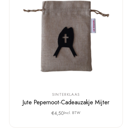
SINTERKLAAS
Jute Pepernoot-Cadeauzakje Mijter
€
4,50
Incl. BTW