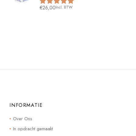
€
26,00
Incl. BTW
INFORMATIE
Over Ons
In opdracht gemaakt