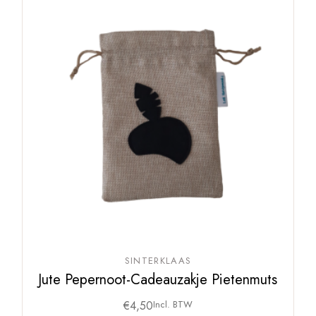
SINTERKLAAS
Jute Pepernoot-Cadeauzakje Pietenmuts
€
4,50
Incl. BTW