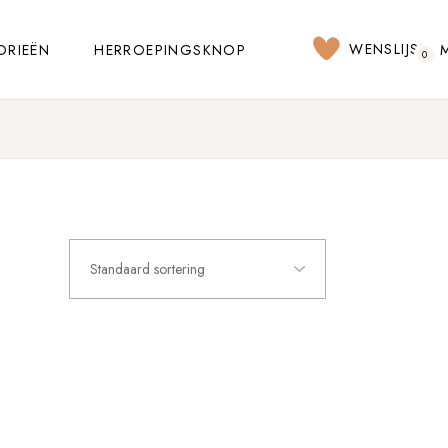
WENSLIJST
ORIEËN
HERROEPINGSKNOP
0
Standaard sortering