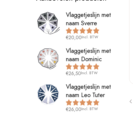
Vlaggetjeslijn met
naam Sverre
€
20,00
Incl. BTW
Vlaggetjeslijn met
naam Dominic
€
26,50
Incl. BTW
Vlaggetjeslijn met
naam Leo Tuter
€
26,00
Incl. BTW