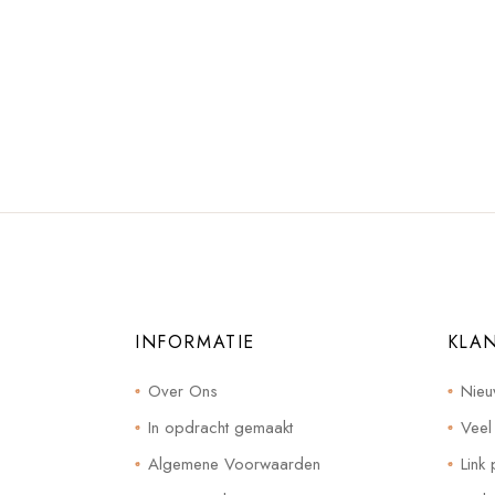
INFORMATIE
KLA
Over Ons
Nieu
In opdracht gemaakt
Veel
Algemene Voorwaarden
Link 