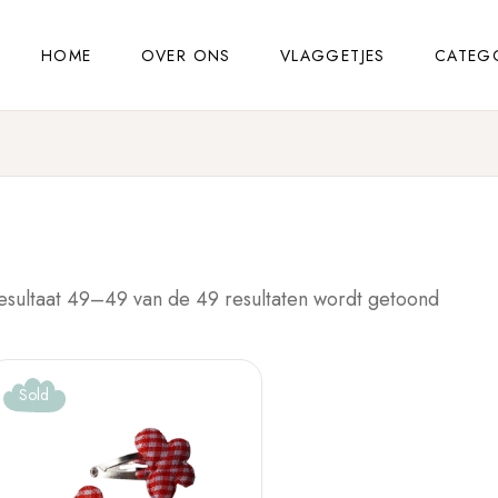
HOME
OVER ONS
VLAGGETJES
CATEG
esultaat 49–49 van de 49 resultaten wordt getoond
Sold