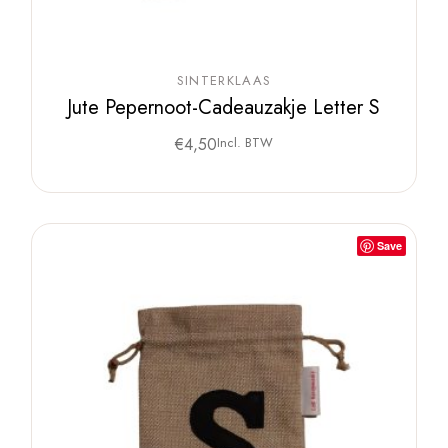
SINTERKLAAS
Jute Pepernoot-Cadeauzakje Letter S
€
4,50
Incl. BTW
Save