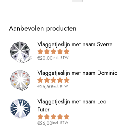
Aanbevolen producten
Vlaggetjeslijn met naam Sverre
€
20,00
Incl. BTW
Vlaggetjeslijn met naam Dominic
€
26,50
Incl. BTW
Vlaggetjeslijn met naam Leo
Tuter
€
26,00
Incl. BTW