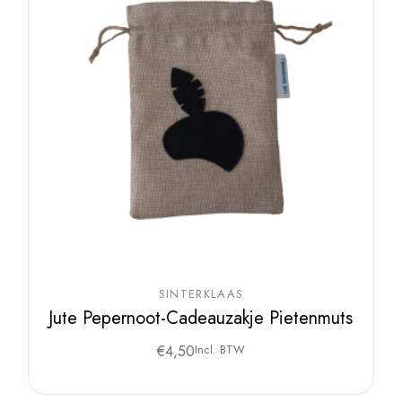
SINTERKLAAS
Jute Pepernoot-Cadeauzakje Pietenmuts
€
4,50
Incl. BTW