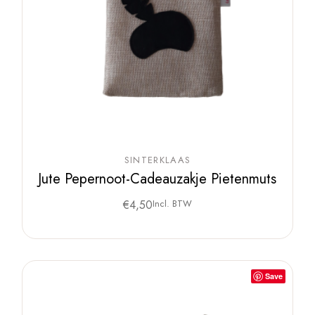
SINTERKLAAS
Jute Pepernoot-Cadeauzakje Pietenmuts
€
4,50
Incl. BTW
Save