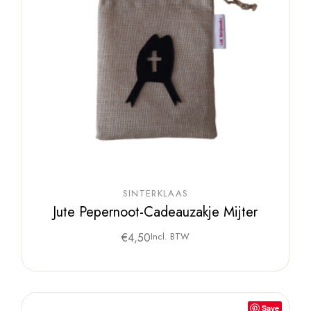
SINTERKLAAS
Jute Pepernoot-Cadeauzakje Mijter
€
4,50
Incl. BTW
Save