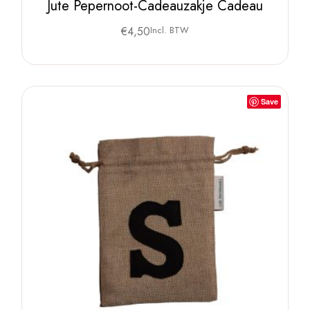
Jute Pepernoot-Cadeauzakje Cadeau
€
4,50
Incl. BTW
Save