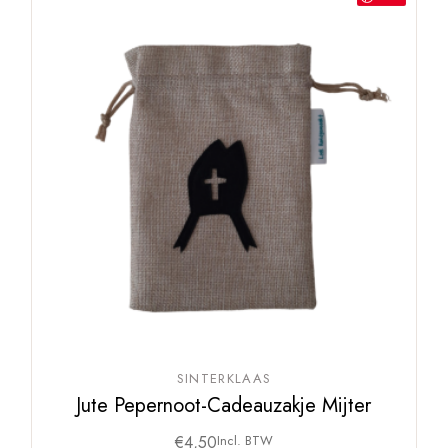
SINTERKLAAS
Jute Pepernoot-Cadeauzakje Mijter
€
4,50
Incl. BTW