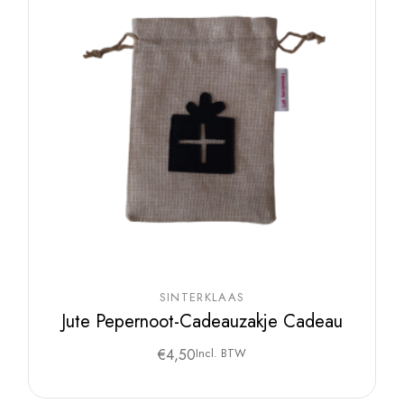
SINTERKLAAS
Jute Pepernoot-Cadeauzakje Cadeau
€
4,50
Incl. BTW