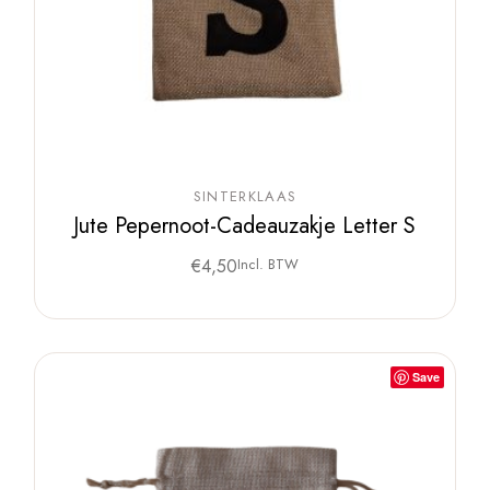
SINTERKLAAS
Jute Pepernoot-Cadeauzakje Letter S
€
4,50
Incl. BTW
Save