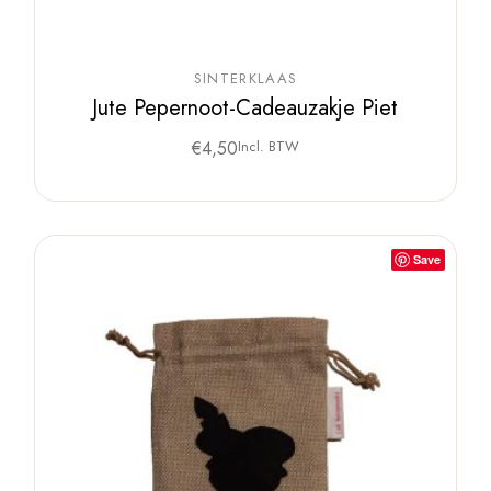
SINTERKLAAS
Jute Pepernoot-Cadeauzakje Piet
€
4,50
Incl. BTW
Save