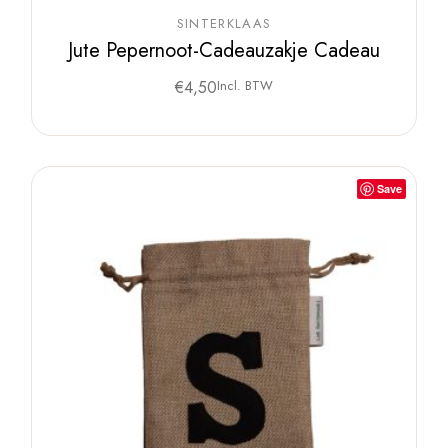
SINTERKLAAS
Jute Pepernoot-Cadeauzakje Cadeau
€
4,50
Incl. BTW
Save