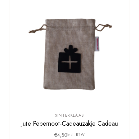
SINTERKLAAS
Jute Pepernoot-Cadeauzakje Cadeau
€
4,50
Incl. BTW