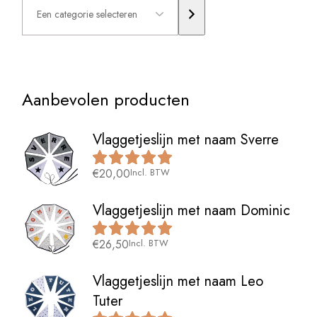
categorie
selecteren
Aanbevolen producten
Vlaggetjeslijn met naam Sverre
€
20,00
Incl. BTW
Vlaggetjeslijn met naam Dominic
€
26,50
Incl. BTW
Vlaggetjeslijn met naam Leo
Tuter