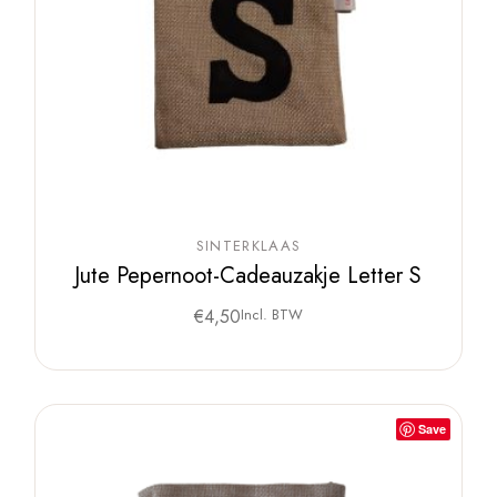
SINTERKLAAS
Jute Pepernoot-Cadeauzakje Letter S
€
4,50
Incl. BTW
Save