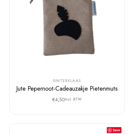
SINTERKLAAS
Jute Pepernoot-Cadeauzakje Pietenmuts
€
4,50
Incl. BTW
Save