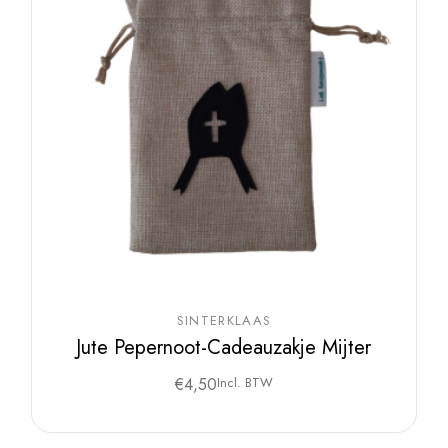
SINTERKLAAS
Jute Pepernoot-Cadeauzakje Mijter
€
4,50
Incl. BTW