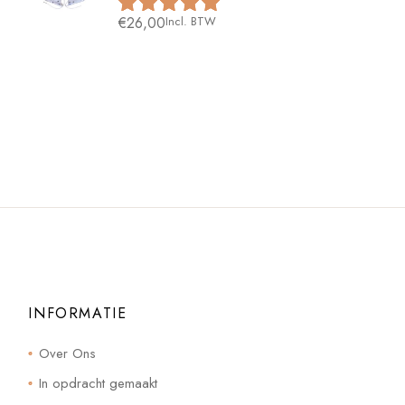
€
26,00
Incl. BTW
INFORMATIE
Over Ons
In opdracht gemaakt