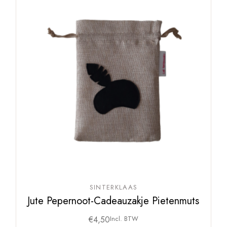
SINTERKLAAS
Jute Pepernoot-Cadeauzakje Pietenmuts
€
4,50
Incl. BTW