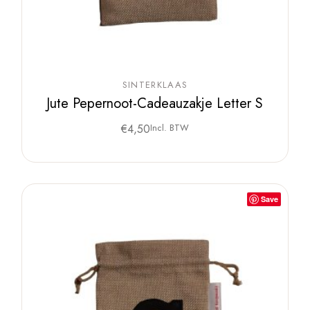
SINTERKLAAS
Jute Pepernoot-Cadeauzakje Letter S
€
4,50
Incl. BTW
Save