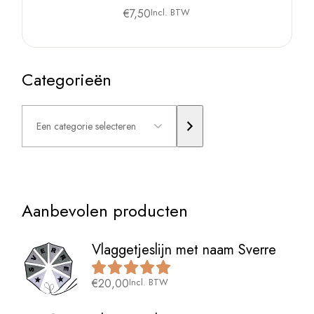
€
7,50
Incl. BTW
Categorieën
Een
categorie
selecteren
Aanbevolen producten
Vlaggetjeslijn met naam Sverre
€
20,00
Incl. BTW