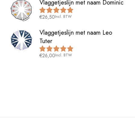
Vlaggetjeslijn met naam Dominic
€
26,50
Incl. BTW
Vlaggetjeslijn met naam Leo
Tuter
€
26,00
Incl. BTW