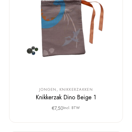
JONGEN
KNIKKERZAKKEN
Knikkerzak Dino Beige 1
€
7,50
Incl. BTW