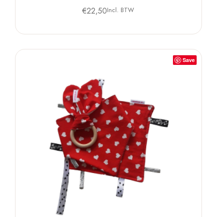
€
22,50
Incl. BTW
Save