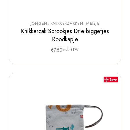
JONGEN
KNIKKERZAKKEN
MEISJE
Knikkerzak Sprookjes Drie biggetjes
Roodkapje
€
7,50
Incl. BTW
Save