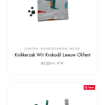
JONGEN
KNIKKERZAKKEN
MEISJE
Knikkerzak Wit Krokodil Leeuw Olifant
€
7,50
Incl. BTW
Save