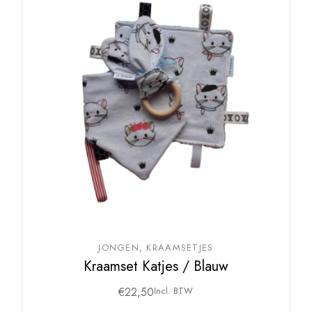
JONGEN
KRAAMSETJES
Kraamset Katjes / Blauw
€
22,50
Incl. BTW