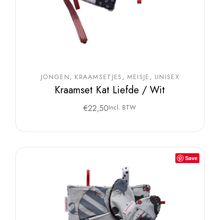
JONGEN
KRAAMSETJES
MEISJE
UNISEX
Kraamset Kat Liefde / Wit
€
22,50
Incl. BTW
Save