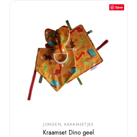
Save
JONGEN
KRAAMSETJES
Kraamset Dino geel