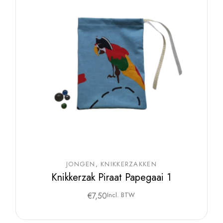
JONGEN
KNIKKERZAKKEN
Knikkerzak Piraat Papegaai 1
€
7,50
Incl. BTW