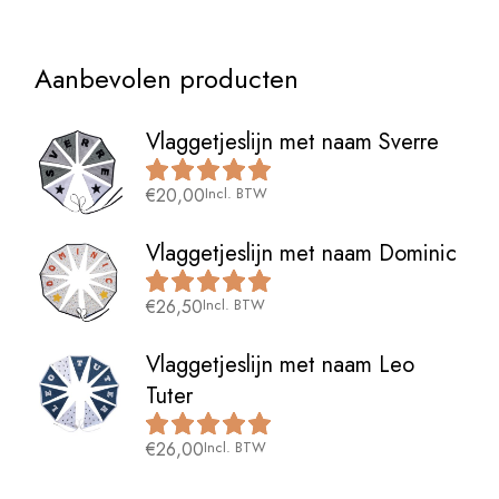
Aanbevolen producten
Vlaggetjeslijn met naam Sverre
€
20,00
Incl. BTW
Vlaggetjeslijn met naam Dominic
€
26,50
Incl. BTW
Vlaggetjeslijn met naam Leo
Tuter
€
26,00
Incl. BTW