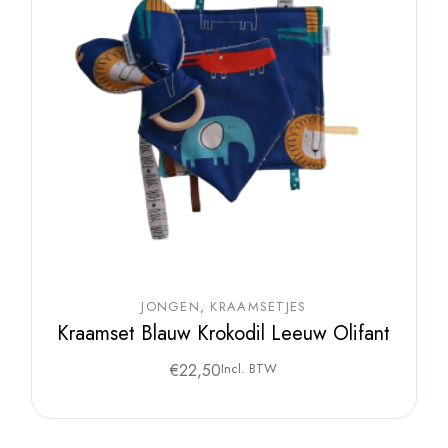
JONGEN
KRAAMSETJES
Kraamset Blauw Krokodil Leeuw Olifant
€
22,50
Incl. BTW