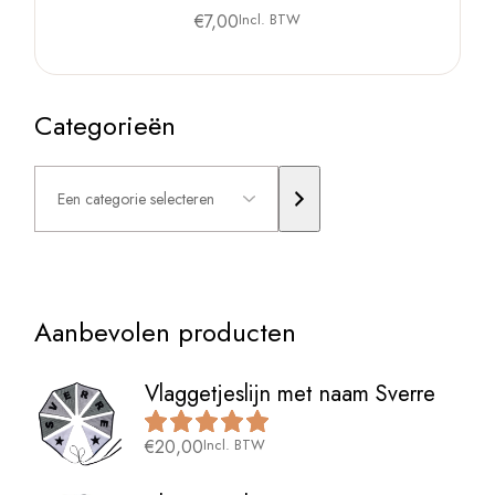
€
7,00
Incl. BTW
Categorieën
Een
categorie
selecteren
Aanbevolen producten
Vlaggetjeslijn met naam Sverre
€
20,00
Incl. BTW