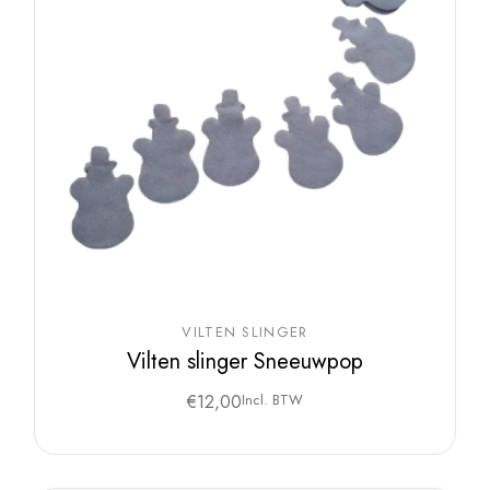
VILTEN SLINGER
Vilten slinger Sneeuwpop
€
12,00
Incl. BTW