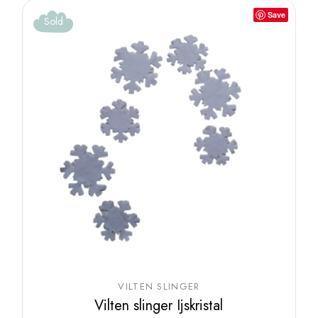
Save
Sold
VILTEN SLINGER
Vilten slinger Ijskristal