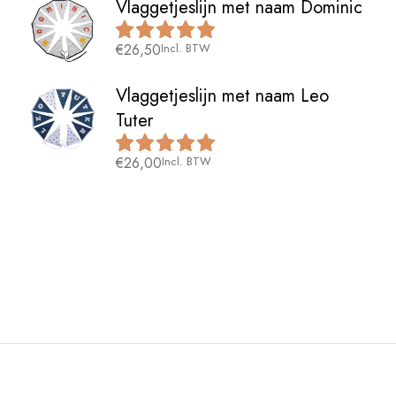
Vlaggetjeslijn met naam Dominic
€
26,50
Incl. BTW
Vlaggetjeslijn met naam Leo
Tuter
€
26,00
Incl. BTW