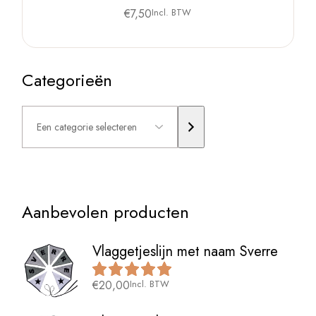
€
7,50
Incl. BTW
Categorieën
Een
categorie
selecteren
Aanbevolen producten
Vlaggetjeslijn met naam Sverre
€
20,00
Incl. BTW