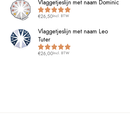
Vlaggetjeslijn met naam Dominic
€
26,50
Incl. BTW
Vlaggetjeslijn met naam Leo
Tuter
€
26,00
Incl. BTW