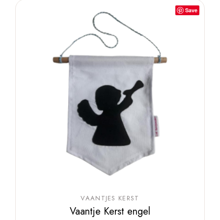
Save
VAANTJES KERST
Vaantje Kerst engel