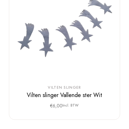
VILTEN SLINGER
Vilten slinger Vallende ster Wit
€
6,00
Incl. BTW