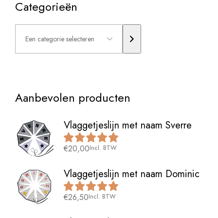
Categorieën
Een
categorie
selecteren
Aanbevolen producten
Vlaggetjeslijn met naam Sverre
€
20,00
Incl. BTW
Vlaggetjeslijn met naam Dominic
€
26,50
Incl. BTW