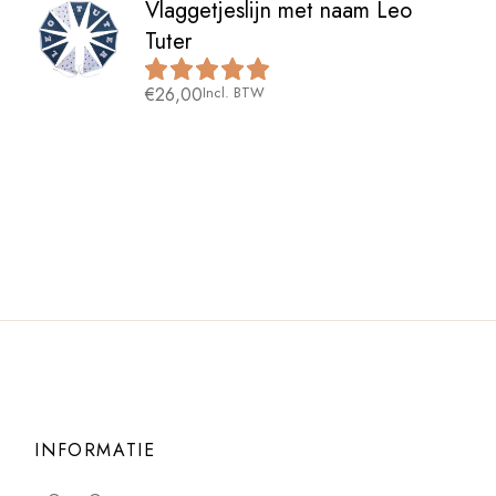
Vlaggetjeslijn met naam Leo
Tuter
€
26,00
Incl. BTW
INFORMATIE