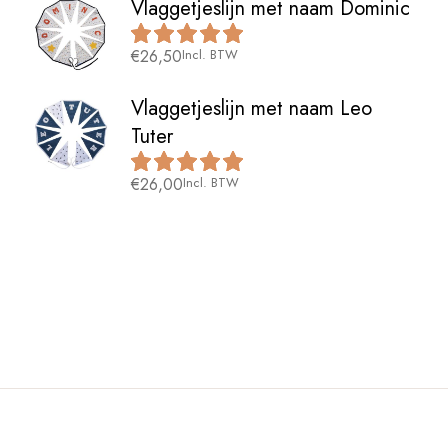
Vlaggetjeslijn met naam Dominic
€
26,50
Incl. BTW
Vlaggetjeslijn met naam Leo
Tuter
€
26,00
Incl. BTW