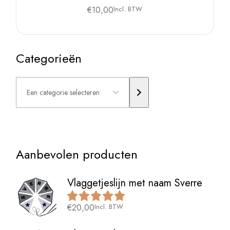
€
10,00
Incl. BTW
Categorieën
Een
categorie
selecteren
Aanbevolen producten
Vlaggetjeslijn met naam Sverre
€
20,00
Incl. BTW