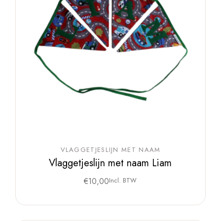
VLAGGETJESLIJN MET NAAM
Vlaggetjeslijn met naam Liam
€
10,00
Incl. BTW