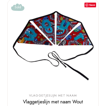
Save
Sold
VLAGGETJESLIJN MET NAAM
Vlaggetjeslijn met naam Wout