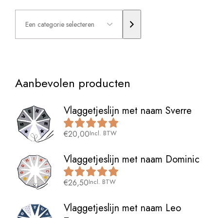
Een
categorie
selecteren
Aanbevolen producten
Vlaggetjeslijn met naam Sverre
€
20,00
Incl. BTW
Vlaggetjeslijn met naam Dominic
€
26,50
Incl. BTW
Vlaggetjeslijn met naam Leo