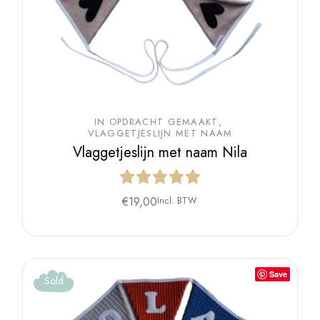
IN OPDRACHT GEMAAKT
VLAGGETJESLIJN MET NAAM
Vlaggetjeslijn met naam Nila
€
19,00
Incl. BTW
Save
Sold