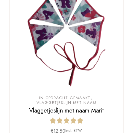
IN OPDRACHT GEMAAKT
VLAGGETJESLIJN MET NAAM
Vlaggetjeslijn met naam Marit
€
12,50
Incl. BTW