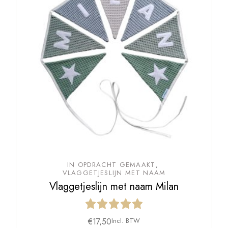
IN OPDRACHT GEMAAKT
VLAGGETJESLIJN MET NAAM
Vlaggetjeslijn met naam Milan
€
17,50
Incl. BTW