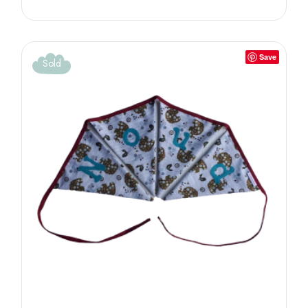
Save
Sold