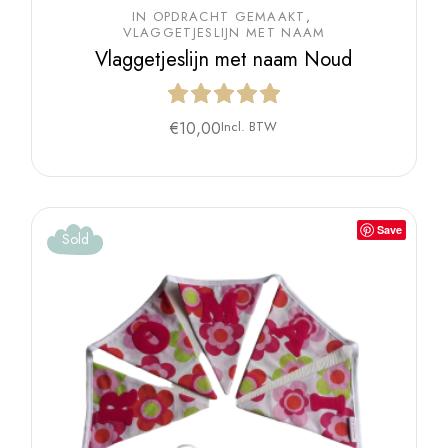
IN OPDRACHT GEMAAKT
VLAGGETJESLIJN MET NAAM
Vlaggetjeslijn met naam Noud
€
10,00
Incl. BTW
Save
Sold