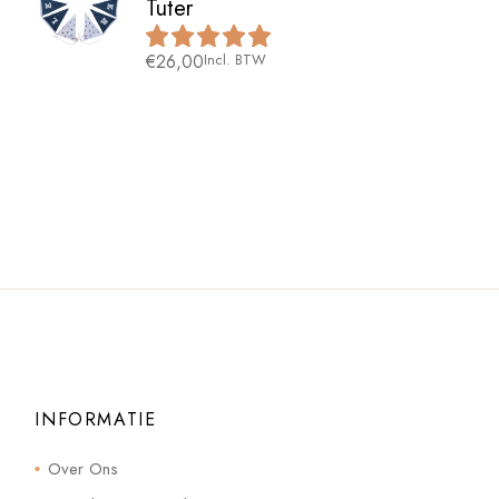
Tuter
€
26,00
Incl. BTW
INFORMATIE
Over Ons