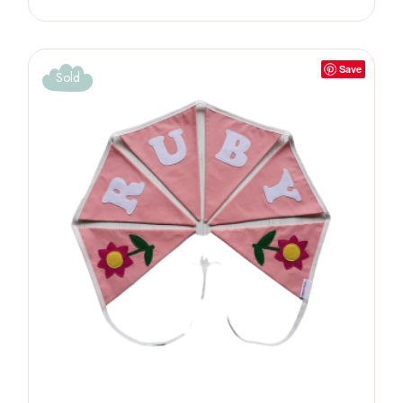
Save
Sold