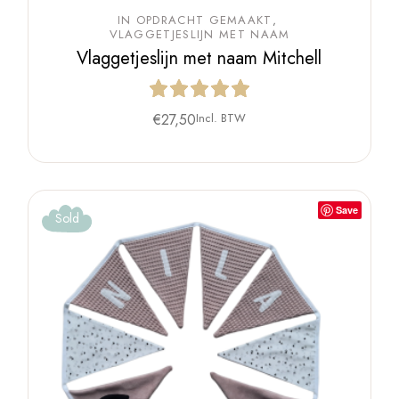
IN OPDRACHT GEMAAKT
VLAGGETJESLIJN MET NAAM
Vlaggetjeslijn met naam Mitchell
€
27,50
Incl. BTW
Save
Sold