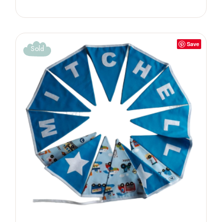
Save
Sold