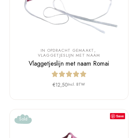
IN OPDRACHT GEMAAKT
VLAGGETJESLIJN MET NAAM
Vlaggetjeslijn met naam Romai
€
12,50
Incl. BTW
Save
Sold