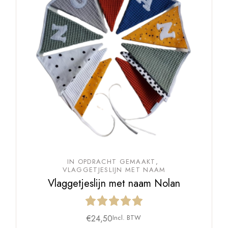
IN OPDRACHT GEMAAKT
VLAGGETJESLIJN MET NAAM
Vlaggetjeslijn met naam Nolan
€
24,50
Incl. BTW