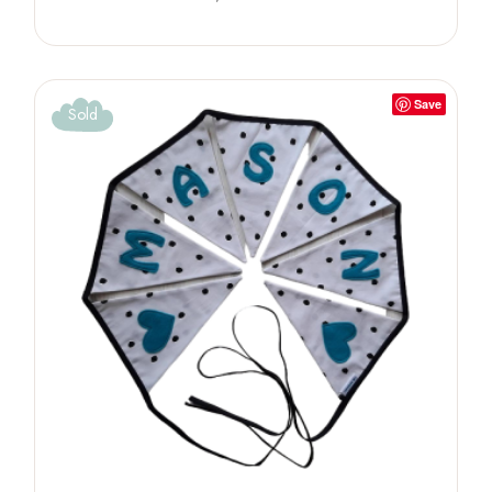
Save
Sold