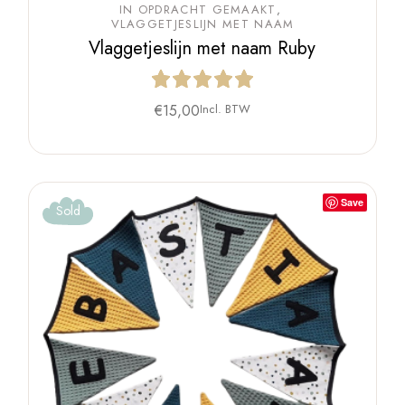
IN OPDRACHT GEMAAKT
VLAGGETJESLIJN MET NAAM
Vlaggetjeslijn met naam Ruby
€
15,00
Incl. BTW
Save
Sold