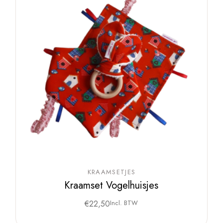
KRAAMSETJES
Kraamset Vogelhuisjes
€
22,50
Incl. BTW