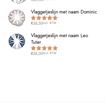
Vlaggetjeslijn met naam Dominic
€
26,50
Incl. BTW
Vlaggetjeslijn met naam Leo
Tuter
€
26,00
Incl. BTW