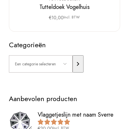
Tutteldoek Vogelhuis
€
10,00
Incl. BTW
Categorieën
Een
categorie
selecteren
Aanbevolen producten
Vlaggetjeslijn met naam Sverre
€
20,00
Incl. BTW