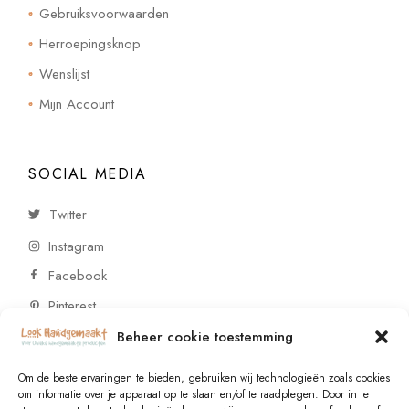
Gebruiksvoorwaarden
Herroepingsknop
Wenslijst
Mijn Account
SOCIAL MEDIA
Twitter
Instagram
Facebook
Pinterest
Beheer cookie toestemming
CONTACT
Om de beste ervaringen te bieden, gebruiken wij technologieën zoals cookies
om informatie over je apparaat op te slaan en/of te raadplegen. Door in te