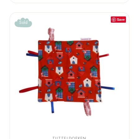
Save
Sold
TUTTELDOEKEN