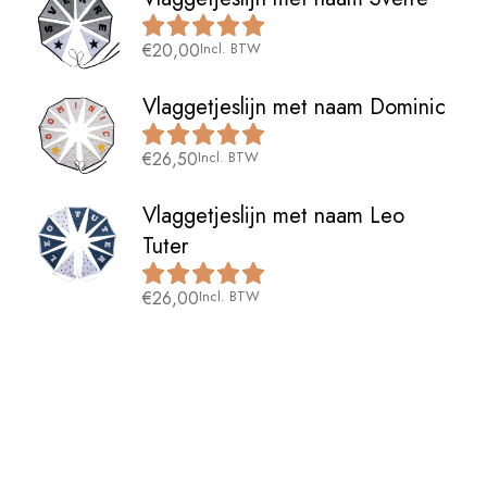
€
20,00
Incl. BTW
Vlaggetjeslijn met naam Dominic
€
26,50
Incl. BTW
Vlaggetjeslijn met naam Leo
Tuter
€
26,00
Incl. BTW