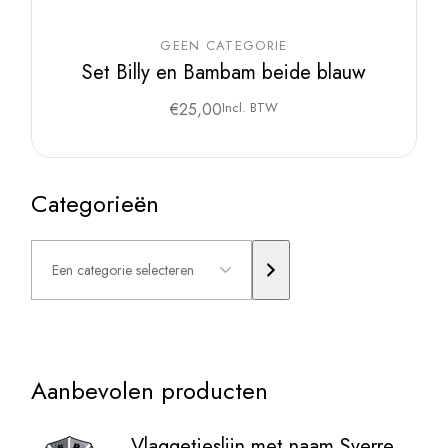
GEEN CATEGORIE
Set Billy en Bambam beide blauw
€
25,00
Incl. BTW
Categorieën
Een
categorie
selecteren
Aanbevolen producten
Vlaggetjeslijn met naam Sverre