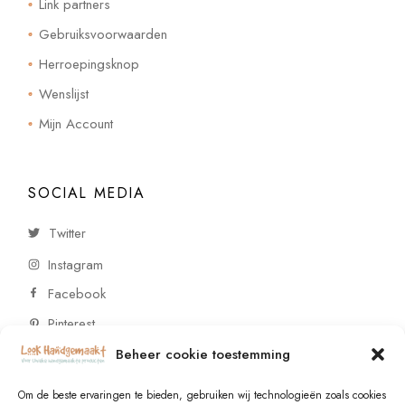
Link partners
Gebruiksvoorwaarden
Herroepingsknop
Wenslijst
Mijn Account
SOCIAL MEDIA
Twitter
Instagram
Facebook
Pinterest
Beheer cookie toestemming
CONTACT
Om de beste ervaringen te bieden, gebruiken wij technologieën zoals cookies