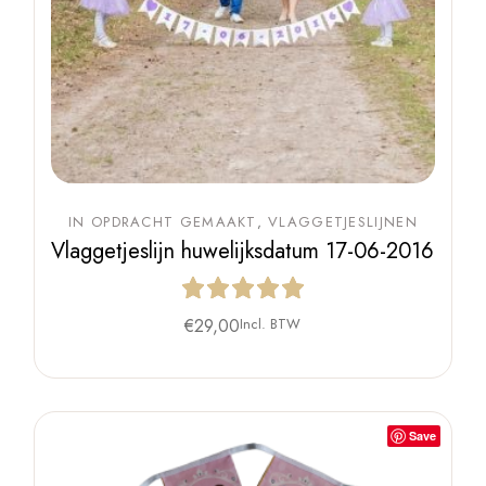
IN OPDRACHT GEMAAKT
VLAGGETJESLIJNEN
Vlaggetjeslijn huwelijksdatum 17-06-2016
€
29,00
Incl. BTW
Save