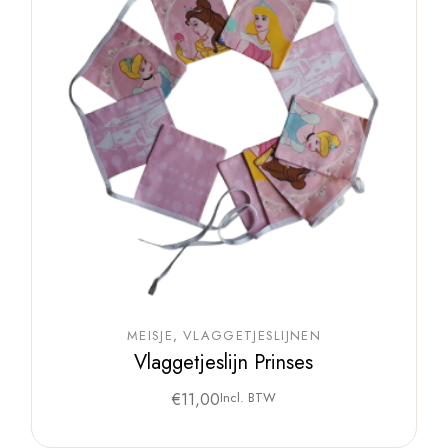
MEISJE
VLAGGETJESLIJNEN
Vlaggetjeslijn Prinses
€
11,00
Incl. BTW