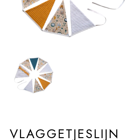
VLAGGETJESLIJN