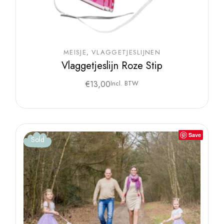
MEISJE
VLAGGETJESLIJNEN
Vlaggetjeslijn Roze Stip
€
13,00
Incl. BTW
Save
Sold