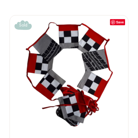
Save
Sold