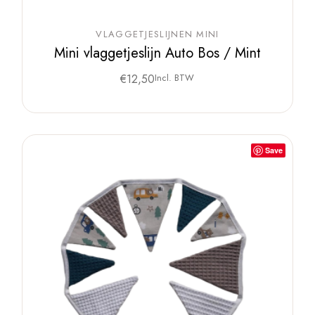
VLAGGETJESLIJNEN MINI
Mini vlaggetjeslijn Auto Bos / Mint
€
12,50
Incl. BTW
Save