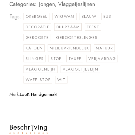
Categories:
Jongen
,
Vlaggetjeslijnen
Tags:
OKERGEEL
WIGWAM
BLAUW
BUS
DECORATIE
DUURZAAM
FEEST
GEBOORTE
GEBOORTESLINGER
KATOEN
MILIEUVRIENDELIJK
NATUUR
SLINGER
STOF
TAUPE
VERJAARDAG
VLAGGENLIJN
VLAGGETJESLIJN
WAFELSTOF
WIT
Merk:
LooK Handgemaakt
Beschrijving