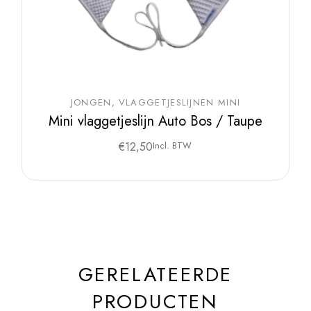
JONGEN
VLAGGETJESLIJNEN MINI
Mini vlaggetjeslijn Auto Bos / Taupe
€
12,50
Incl. BTW
GERELATEERDE
PRODUCTEN