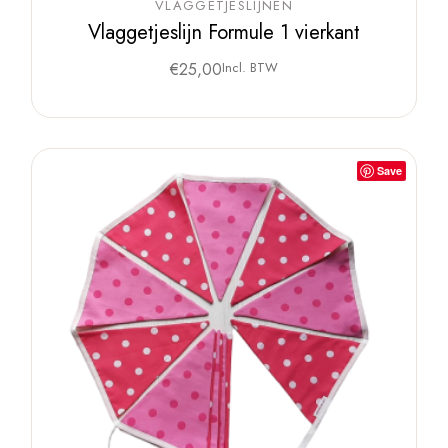
VLAGGETJESLIJNEN
Vlaggetjeslijn Formule 1 vierkant
€
25,00
Incl. BTW
Save