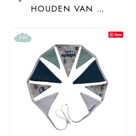
HOUDEN VAN …
Save
Sold