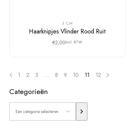
3 CM
Haarknipjes Vlinder Rood Ruit
€
2,00
Incl. BTW
1
2
3
…
8
9
10
11
12
Categorieën
Een
categorie
selecteren