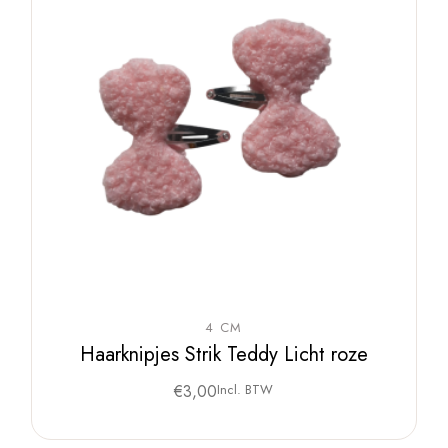
4 CM
Haarknipjes Strik Teddy Licht roze
€
3,00
Incl. BTW