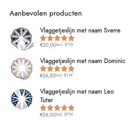
Aanbevolen producten
Vlaggetjeslijn met naam Sverre
€
20,00
Incl. BTW
Vlaggetjeslijn met naam Dominic
€
26,50
Incl. BTW
Vlaggetjeslijn met naam Leo
Tuter
€
26,00
Incl. BTW