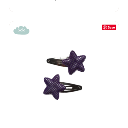
Save
Sold