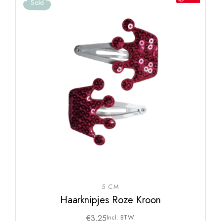
Sold
5 CM
Haarknipjes Roze Kroon
€
3,25
Incl. BTW