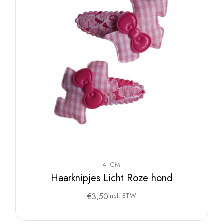
4 CM
Haarknipjes Licht Roze hond
€
3,50
Incl. BTW