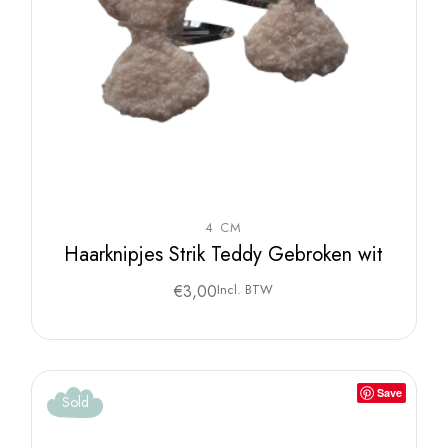
4 CM
Haarknipjes Strik Teddy Gebroken wit
€
3,00
Incl. BTW
Save
Sold