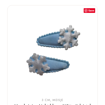
Save
3 CM
MEISJE