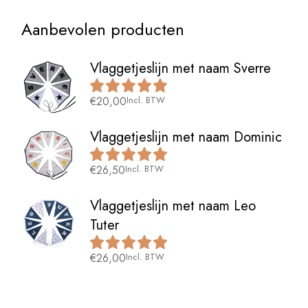
Aanbevolen producten
Vlaggetjeslijn met naam Sverre
€
20,00
Incl. BTW
Vlaggetjeslijn met naam Dominic
€
26,50
Incl. BTW
Vlaggetjeslijn met naam Leo
Tuter
€
26,00
Incl. BTW