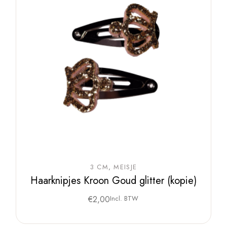
3 CM
MEISJE
Haarknipjes Kroon Goud glitter (kopie)
€
2,00
Incl. BTW