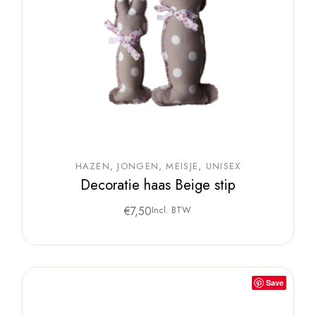
HAZEN
JONGEN
MEISJE
UNISEX
Decoratie haas Beige stip
€
7,50
Incl. BTW
Save