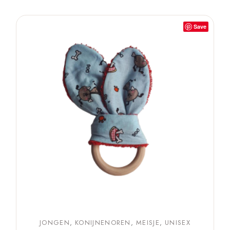
Save
JONGEN
KONIJNENOREN
MEISJE
UNISEX