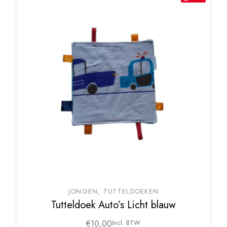
JONGEN
TUTTELDOEKEN
Tutteldoek Auto’s Licht blauw
€
10,00
Incl. BTW