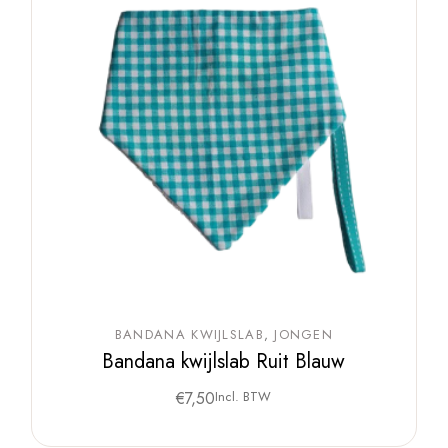
BANDANA KWIJLSLAB
JONGEN
Bandana kwijlslab Ruit Blauw
€
7,50
Incl. BTW