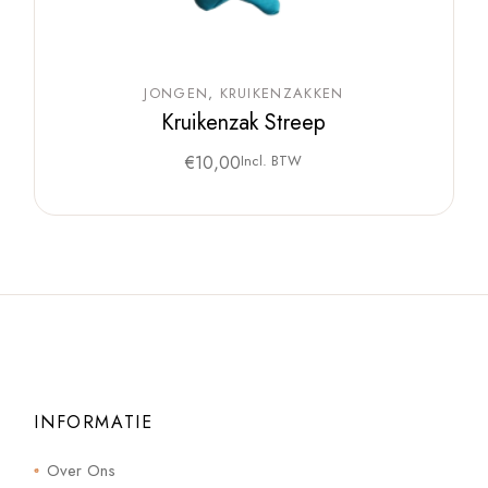
JONGEN
KRUIKENZAKKEN
Kruikenzak Streep
€
10,00
Incl. BTW
INFORMATIE
Over Ons