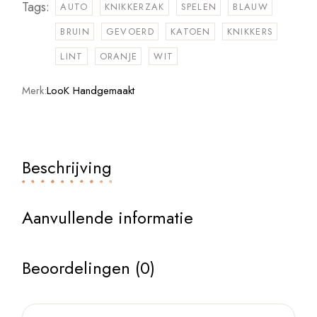
Tags:
AUTO
KNIKKERZAK
SPELEN
BLAUW
BRUIN
GEVOERD
KATOEN
KNIKKERS
LINT
ORANJE
WIT
Merk:
LooK Handgemaakt
Beschrijving
Aanvullende informatie
Beoordelingen (0)