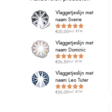
Vlaggetjeslijn met
naam Sverre
€
20,00
Incl. BTW
Vlaggetjeslijn met
naam Dominic
€
26,50
Incl. BTW
Vlaggetjeslijn met
naam Leo Tuter
€
26,00
Incl. BTW