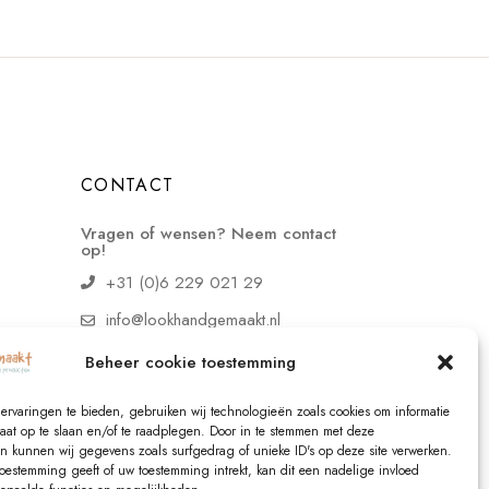
CONTACT
Vragen of wensen? Neem contact
op!
+31 (0)6 229 021 29
info@lookhandgemaakt.nl
Beheer cookie toestemming
ervaringen te bieden, gebruiken wij technologieën zoals cookies om informatie
raat op te slaan en/of te raadplegen. Door in te stemmen met deze
n kunnen wij gegevens zoals surfgedrag of unieke ID's op deze site verwerken.
toestemming geeft of uw toestemming intrekt, kan dit een nadelige invloed