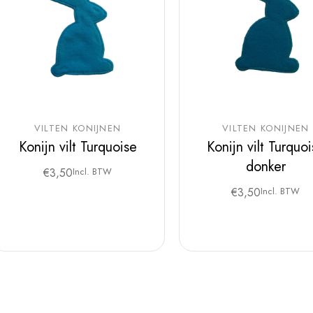
VILTEN KONIJNEN
VILTEN KONIJNEN
Konijn vilt Turquoise
Konijn vilt Turquo
donker
€
3,50
Incl. BTW
€
3,50
Incl. BTW