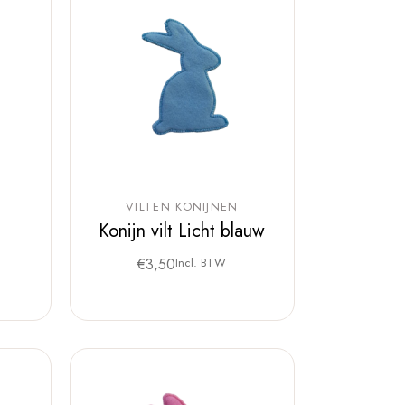
VILTEN KONIJNEN
Konijn vilt Licht blauw
€
3,50
Incl. BTW