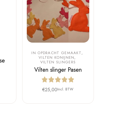
IN OPDRACHT GEMAAKT
VILTEN KONIJNEN
ise
VILTEN SLINGERS
Vilten slinger Pasen
€
25,00
Incl. BTW