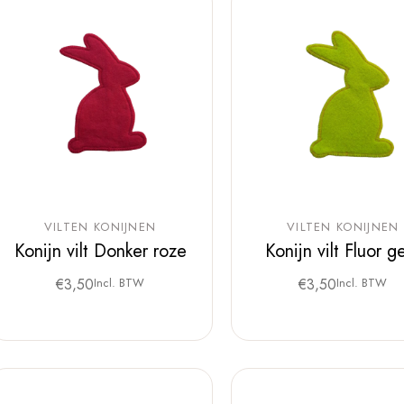
VILTEN KONIJNEN
VILTEN KONIJNEN
Konijn vilt Donker roze
Konijn vilt Fluor g
€
3,50
Incl. BTW
€
3,50
Incl. BTW