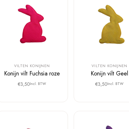
VILTEN KONIJNEN
VILTEN KONIJNEN
Konijn vilt Fuchsia roze
Konijn vilt Geel
€
3,50
Incl. BTW
€
3,50
Incl. BTW