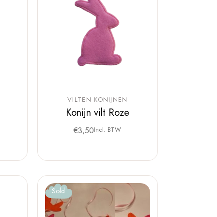
VILTEN KONIJNEN
Konijn vilt Roze
€
3,50
Incl. BTW
Sold