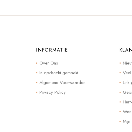
INFORMATIE
KLA
Over Ons
Nieu
In opdracht gemaakt
Veel
Algemene Voorwaarden
Link 
Privacy Policy
Gebr
Herr
Wensl
Mijn