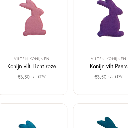
VILTEN KONIJNEN
VILTEN KONIJNEN
Konijn vilt Licht roze
Konijn vilt Paars
€
3,50
Incl. BTW
€
3,50
Incl. BTW