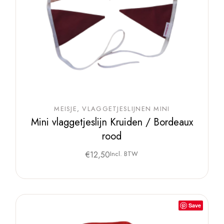
MEISJE
VLAGGETJESLIJNEN MINI
Mini vlaggetjeslijn Kruiden / Bordeaux
rood
€
12,50
Incl. BTW
Save