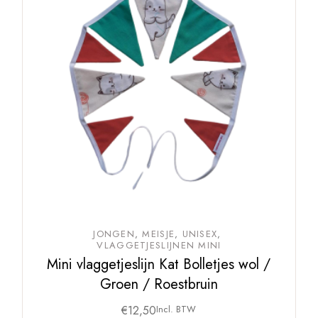
JONGEN
MEISJE
UNISEX
VLAGGETJESLIJNEN MINI
Mini vlaggetjeslijn Kat Bolletjes wol /
Groen / Roestbruin
€
12,50
Incl. BTW