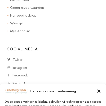
Gebruiksvoorwaarden
Herroepingsknop
Wenslijst
Mijn Account
SOCIAL MEDIA
Twitter
Instagram
Facebook
Pinterest
Beheer cookie toestemming
CONTACT
Om de beste ervaringen te bieden, gebruiken wij technologieën zoals cookies