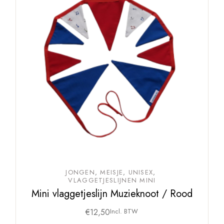
JONGEN
MEISJE
UNISEX
VLAGGETJESLIJNEN MINI
Mini vlaggetjeslijn Muzieknoot / Rood
€
12,50
Incl. BTW