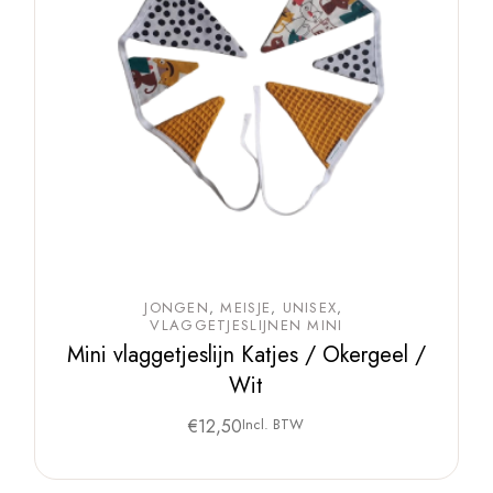
JONGEN
MEISJE
UNISEX
VLAGGETJESLIJNEN MINI
Mini vlaggetjeslijn Katjes / Okergeel /
Wit
€
12,50
Incl. BTW