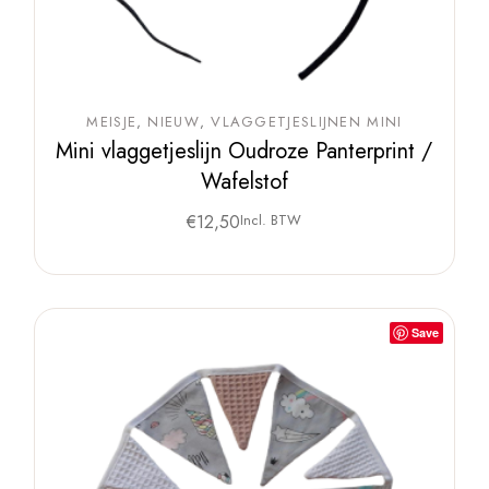
MEISJE
NIEUW
VLAGGETJESLIJNEN MINI
Mini vlaggetjeslijn Oudroze Panterprint /
Wafelstof
€
12,50
Incl. BTW
Save