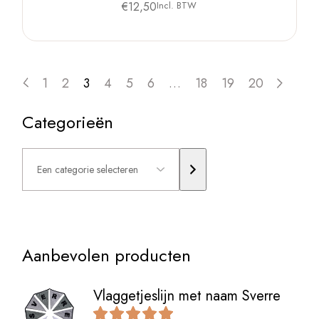
€
12,50
Incl. BTW
1
2
3
4
5
6
…
18
19
20
Categorieën
Een
categorie
selecteren
Aanbevolen producten
Vlaggetjeslijn met naam Sverre