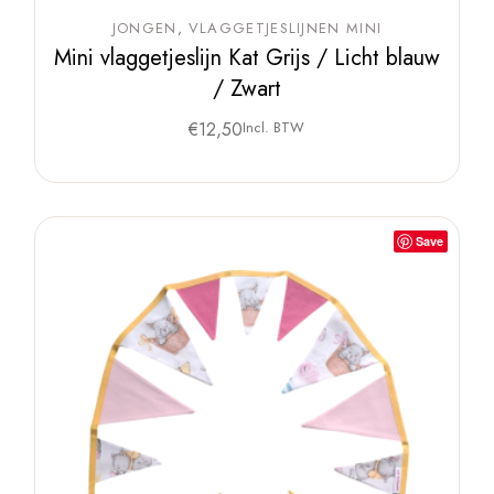
JONGEN
VLAGGETJESLIJNEN MINI
Mini vlaggetjeslijn Kat Grijs / Licht blauw
/ Zwart
€
12,50
Incl. BTW
Save