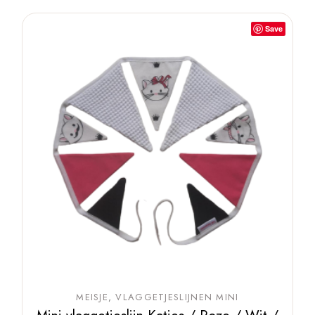
Save
MEISJE
VLAGGETJESLIJNEN MINI