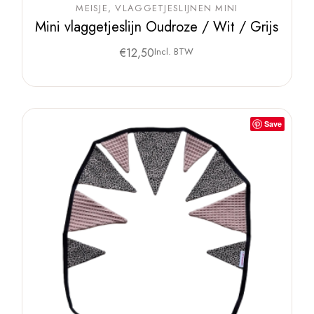
MEISJE
VLAGGETJESLIJNEN MINI
Mini vlaggetjeslijn Oudroze / Wit / Grijs
€
12,50
Incl. BTW
Save