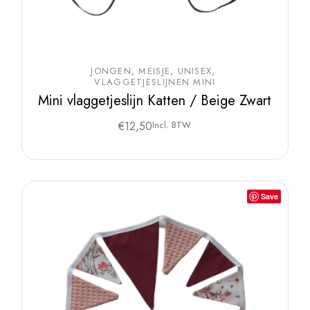
JONGEN
MEISJE
UNISEX
VLAGGETJESLIJNEN MINI
Mini vlaggetjeslijn Katten / Beige Zwart
€
12,50
Incl. BTW
Save