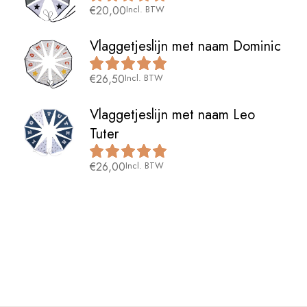
€
20,00
Incl. BTW
Vlaggetjeslijn met naam Dominic
€
26,50
Incl. BTW
Vlaggetjeslijn met naam Leo
Tuter
€
26,00
Incl. BTW