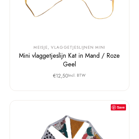
MEISJE
VLAGGETJESLIJNEN MINI
Mini vlaggetjeslijn Kat in Mand / Roze
Geel
€
12,50
Incl. BTW
Save