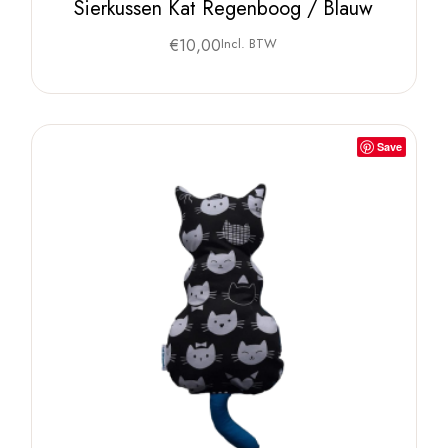
Sierkussen Kat Regenboog / Blauw
€
10,00
Incl. BTW
Save