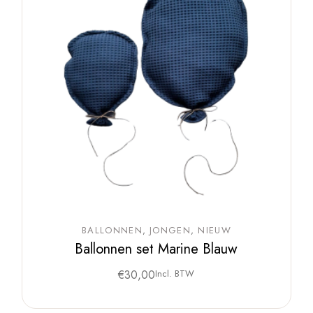
BALLONNEN
JONGEN
NIEUW
Ballonnen set Marine Blauw
€
30,00
Incl. BTW