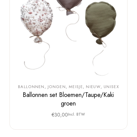
BALLONNEN
JONGEN
MEISJE
NIEUW
UNISEX
Ballonnen set Bloemen/Taupe/Kaki
groen
€
30,00
Incl. BTW