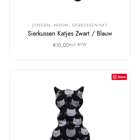
JONGEN
NIEUW
SIERKUSSEN KAT
Sierkussen Katjes Zwart / Blauw
€
10,00
Incl. BTW
Save