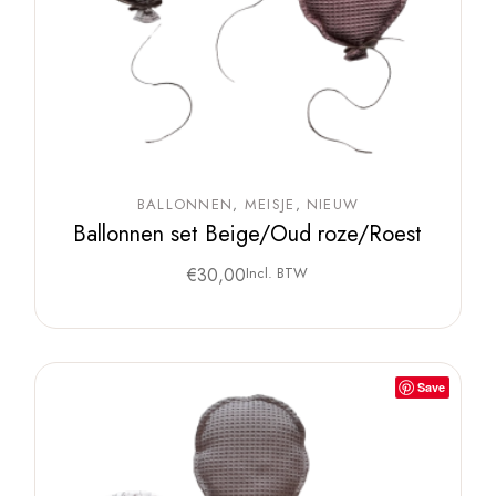
BALLONNEN
MEISJE
NIEUW
Ballonnen set Beige/Oud roze/Roest
€
30,00
Incl. BTW
Save