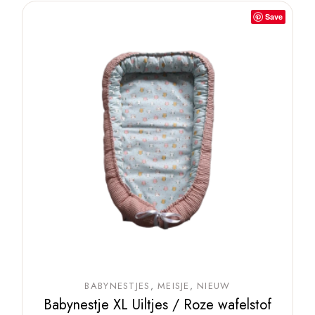
Save
BABYNESTJES
MEISJE
NIEUW
Babynestje XL Uiltjes / Roze wafelstof