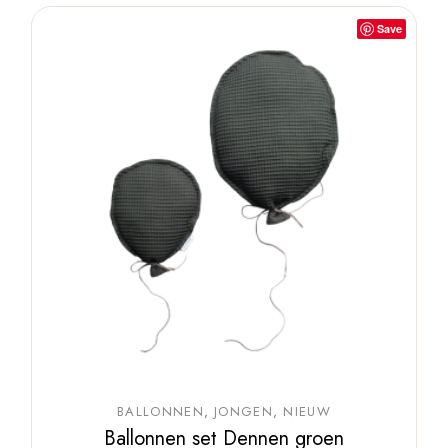
Save
BALLONNEN
JONGEN
NIEUW
Ballonnen set Dennen groen