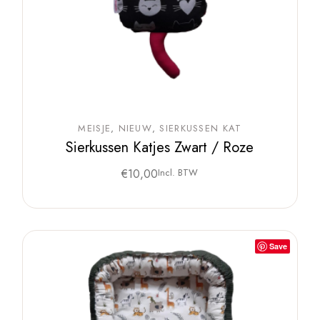
MEISJE
NIEUW
SIERKUSSEN KAT
Sierkussen Katjes Zwart / Roze
€
10,00
Incl. BTW
Save