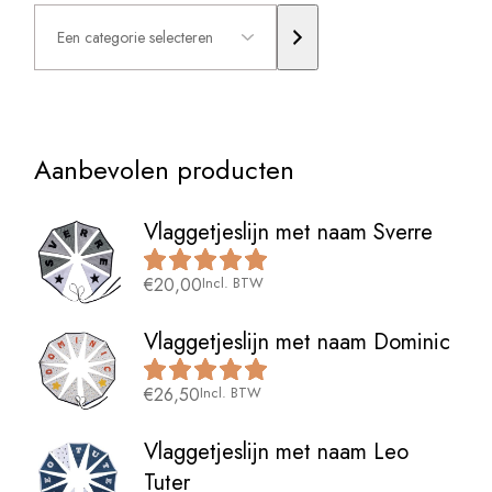
Een
categorie
selecteren
Aanbevolen producten
Vlaggetjeslijn met naam Sverre
€
20,00
Incl. BTW
Vlaggetjeslijn met naam Dominic
€
26,50
Incl. BTW
Vlaggetjeslijn met naam Leo
Tuter