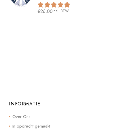
€
26,00
Incl. BTW
INFORMATIE
Over Ons
In opdracht gemaakt