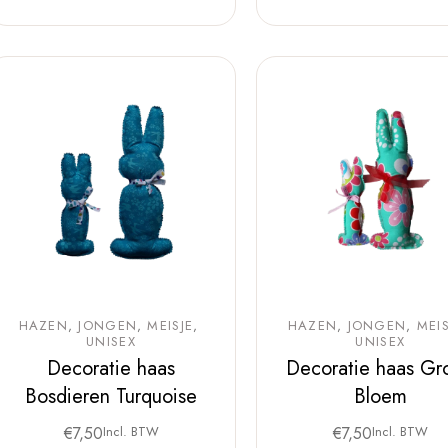
HAZEN
JONGEN
MEISJE
HAZEN
JONGEN
MEIS
UNISEX
UNISEX
Decoratie haas
Decoratie haas Gr
Bosdieren Turquoise
Bloem
€
7,50
Incl. BTW
€
7,50
Incl. BTW