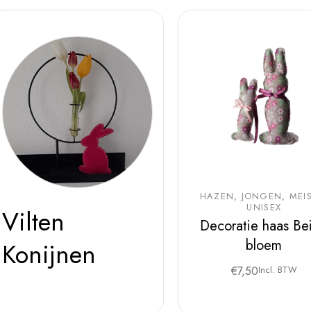
HAZEN
JONGEN
MEIS
UNISEX
Vilten
Decoratie haas Be
bloem
Konijnen
€
7,50
Incl. BTW