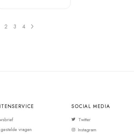
2
3
4
NTENSERVICE
SOCIAL MEDIA
wsbrief
Twitter
 gestelde vragen
Instagram