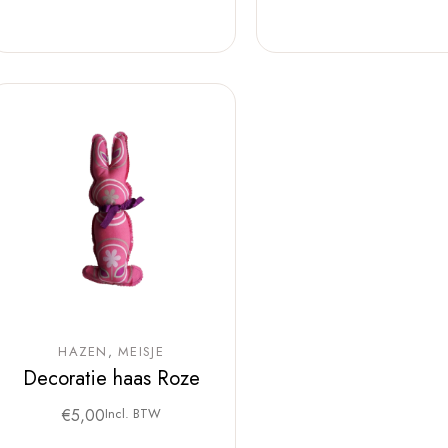
HAZEN
MEISJE
Decoratie haas Roze
€
5,00
Incl. BTW