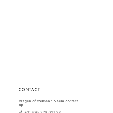
CONTACT
Vragen of wensen? Neem contact
op!
+31 (0)6 229 021 29