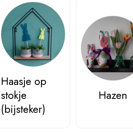
Haasje op
stokje
Hazen
(bijsteker)