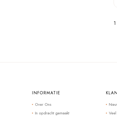
1
INFORMATIE
KLA
Over Ons
Nieu
In opdracht gemaakt
Veel