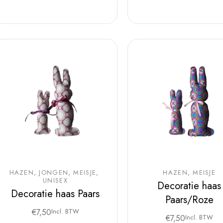
HAZEN
JONGEN
MEISJE
HAZEN
MEISJE
UNISEX
Decoratie haas
Decoratie haas Paars
Paars/Roze
€
7,50
Incl. BTW
€
7,50
Incl. BTW