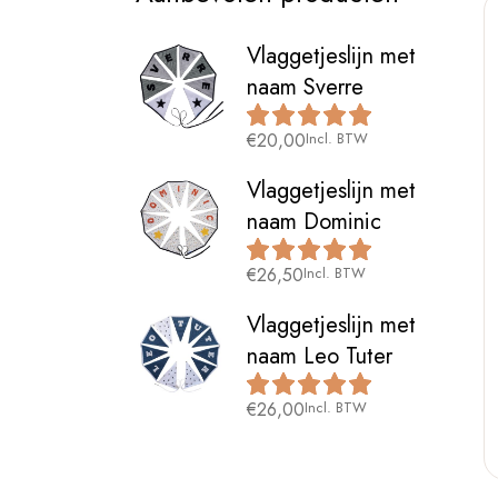
Vlaggetjeslijn met
naam Sverre
€
20,00
Incl. BTW
Vlaggetjeslijn met
naam Dominic
€
26,50
Incl. BTW
Vlaggetjeslijn met
naam Leo Tuter
€
26,00
Incl. BTW