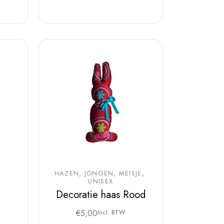
HAZEN
JONGEN
MEISJE
UNISEX
Decoratie haas Rood
€
5,00
Incl. BTW