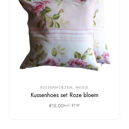
KUSSENHOEZEN
MEISJE
Kussenhoes set Roze bloem
€
15,00
Incl. BTW