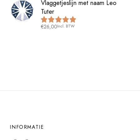
Vlaggetjeslijn met naam Leo
Tuter
€
26,00
Incl. BTW
INFORMATIE