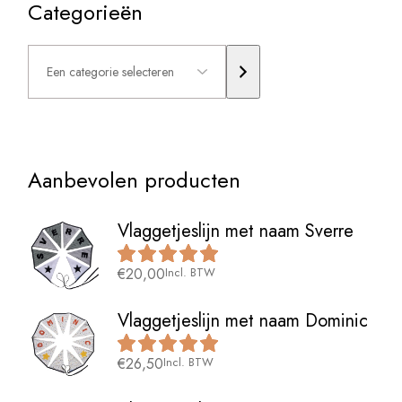
Categorieën
Een
categorie
selecteren
Aanbevolen producten
Vlaggetjeslijn met naam Sverre
€
20,00
Incl. BTW
Vlaggetjeslijn met naam Dominic
€
26,50
Incl. BTW