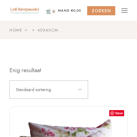
Skip
to
ZOEKEN
the
MAND
€
0,00
0
content
HOME
40X40CM
Enig resultaat
Standaard sortering
Save