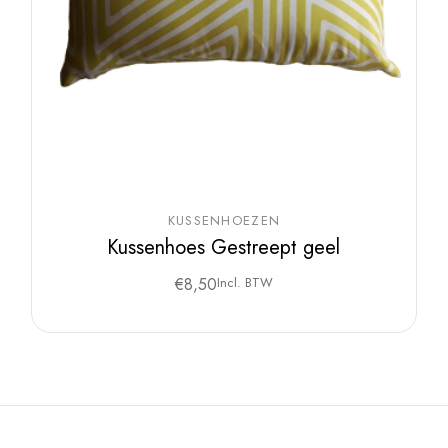
KUSSENHOEZEN
Kussenhoes Gestreept geel
€
8,50
Incl. BTW