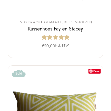
IN OPDRACHT GEMAAKT
KUSSENHOEZEN
Kussenhoes Fay en Stacey
€
20,00
Incl. BTW
Save
Sold