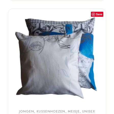
Save
JONGEN
KUSSENHOEZEN
MEISJE
UNISEX