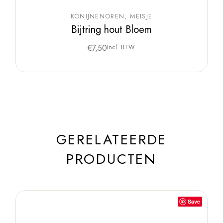
KONIJNENOREN
MEISJE
Bijtring hout Bloem
€
7,50
Incl. BTW
GERELATEERDE
PRODUCTEN
Save