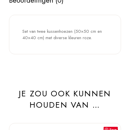
Beoordelingen (0)
Set van twee kussenhoezen (50×50 cm en
40×40 cm) met diverse kleuren roze.
JE ZOU OOK KUNNEN
HOUDEN VAN …
Save