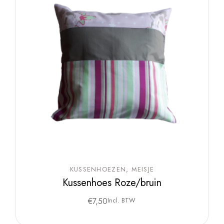
KUSSENHOEZEN
MEISJE
Kussenhoes Roze/bruin
€
7,50
Incl. BTW