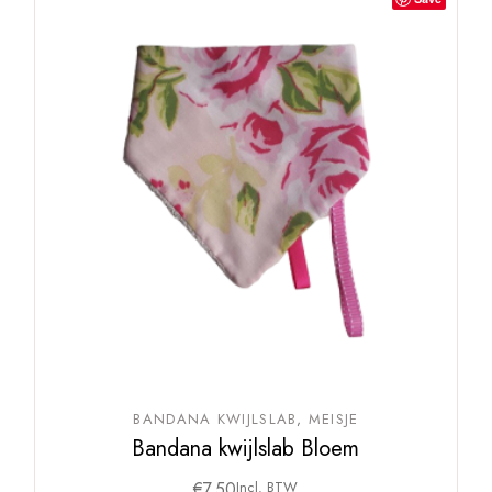
BANDANA KWIJLSLAB
MEISJE
Bandana kwijlslab Bloem
€
7,50
Incl. BTW