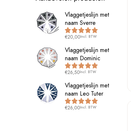
Vlaggetjeslijn met
naam Sverre
€
20,00
Incl. BTW
Vlaggetjeslijn met
naam Dominic
€
26,50
Incl. BTW
Vlaggetjeslijn met
naam Leo Tuter
€
26,00
Incl. BTW