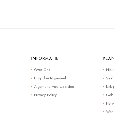
INFORMATIE
KLA
Over Ons
Nieu
In opdracht gemaakt
Veel
Algemene Voorwaarden
Link 
Privacy Policy
Gebr
Herr
Wensl