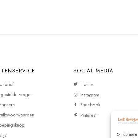
NTENSERVICE
SOCIAL MEDIA
wsbrief
Twitter
 gestelde vragen
Instagram
partners
Facebook
uiksvoorwaarden
Pinterest
oepingsknop
ijst
Om de beste 