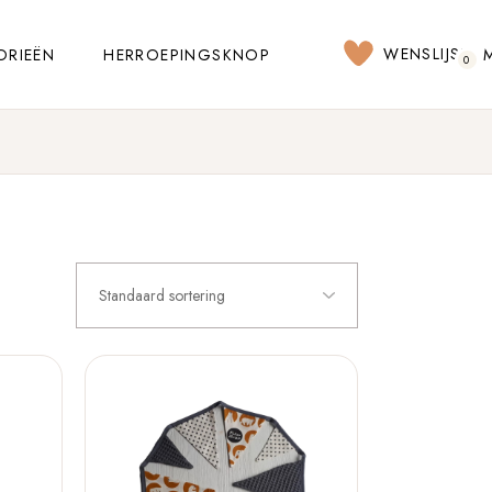
WENSLIJST
ORIEËN
HERROEPINGSKNOP
0
Standaard sortering