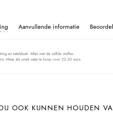
ing
Aanvullende informatie
Beoordel
tring en tutteldoek. Allen met de zelfde stoffen.
uro. Maar als uniek setje te koop voor 22,50 euro.
ZOU OOK KUNNEN HOUDEN V