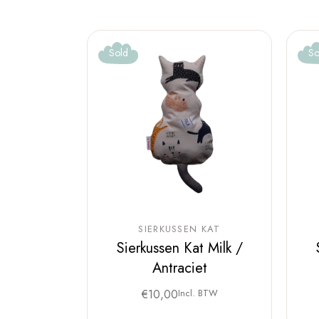
Sold
So
SIERKUSSEN KAT
Sierkussen Kat Milk /
Antraciet
€
10,00
Incl. BTW