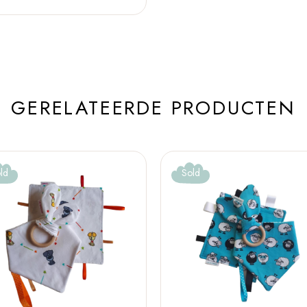
GERELATEERDE PRODUCTEN
ld
Sold