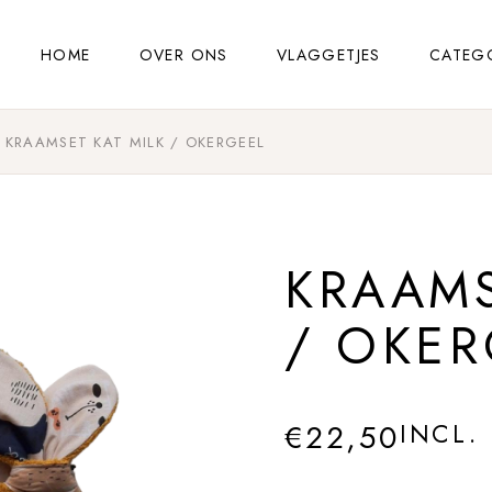
HOME
OVER ONS
VLAGGETJES
CATEG
KRAAMSET KAT MILK / OKERGEEL
KRAAMS
/ OKER
€
22,50
INCL.