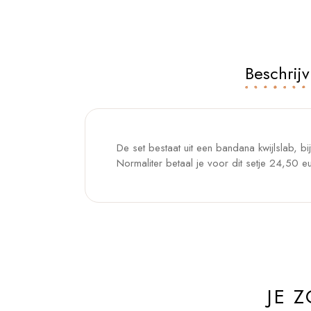
Beschrijv
De set bestaat uit een bandana kwijlslab, bij
Normaliter betaal je voor dit setje 24,50 e
JE 