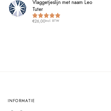
Vlaggetjeslijn met naam Leo
Tuter
€
26,00
Incl. BTW
INFORMATIE