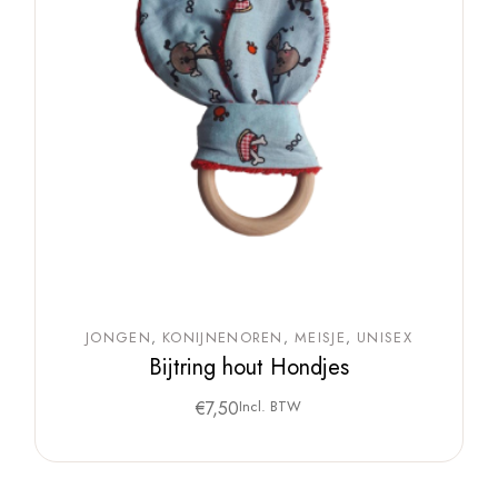
JONGEN
KONIJNENOREN
MEISJE
UNISEX
Bijtring hout Hondjes
€
7,50
Incl. BTW