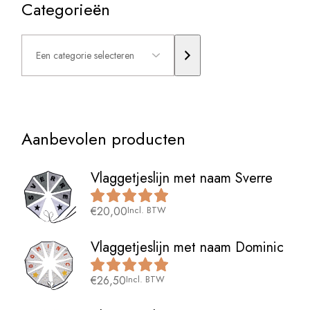
Categorieën
Een
categorie
selecteren
Aanbevolen producten
Vlaggetjeslijn met naam Sverre
€
20,00
Incl. BTW
Vlaggetjeslijn met naam Dominic
€
26,50
Incl. BTW