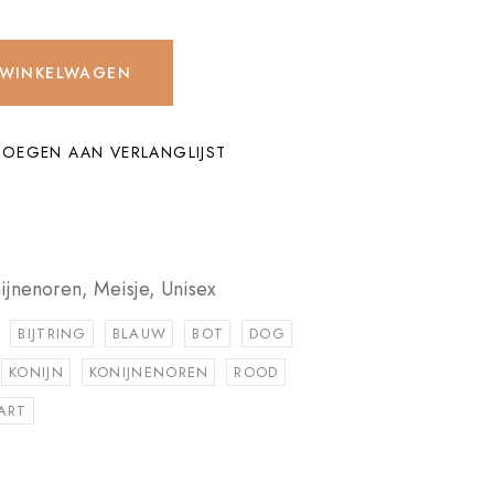
 WINKELWAGEN
OEGEN AAN VERLANGLIJST
ijnenoren
,
Meisje
,
Unisex
BIJTRING
BLAUW
BOT
DOG
KONIJN
KONIJNENOREN
ROOD
ART