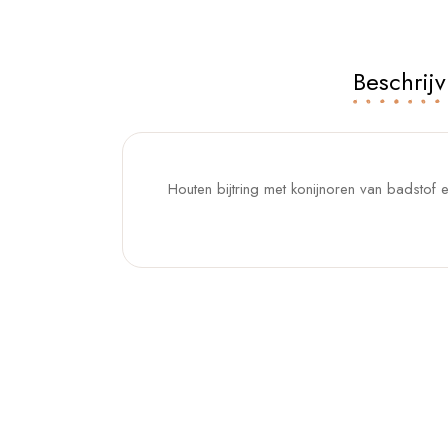
Beschrijv
Houten bijtring met konijnoren van badstof 