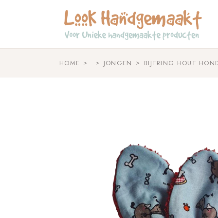
Skip
to
the
content
HOME
JONGEN
BIJTRING HOUT HOND