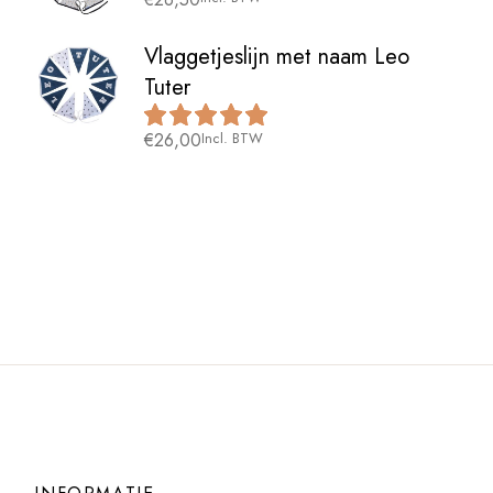
Vlaggetjeslijn met naam Leo
Tuter
€
26,00
Incl. BTW