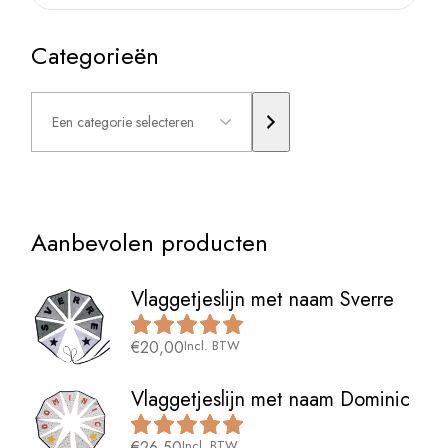
Categorieën
Een
categorie
selecteren
Aanbevolen producten
Vlaggetjeslijn met naam Sverre
€
20,00
Incl. BTW
Vlaggetjeslijn met naam Dominic
€
26,50
Incl. BTW