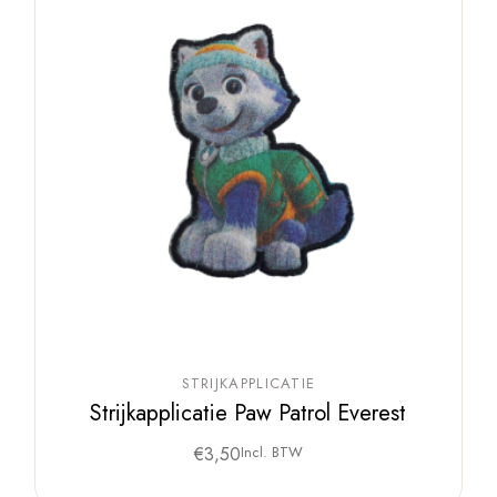
STRIJKAPPLICATIE
Strijkapplicatie Paw Patrol Everest
€
3,50
Incl. BTW